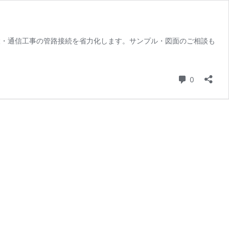
設・通信工事の管路接続を省力化します。サンプル・図面のご相談も
コメント
0