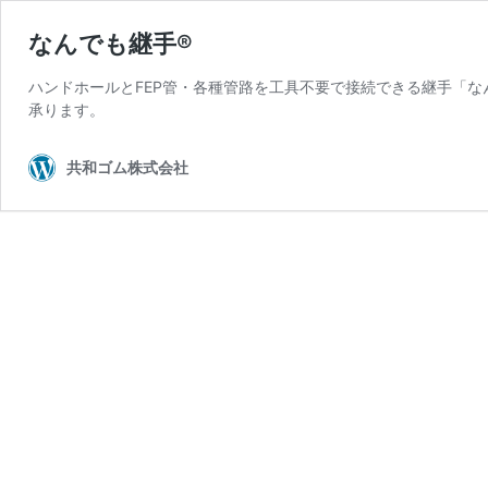
なんでも継手®
ハンドホールとFEP管・各種管路を工具不要で接続できる継手「な
承ります。
共和ゴム株式会社