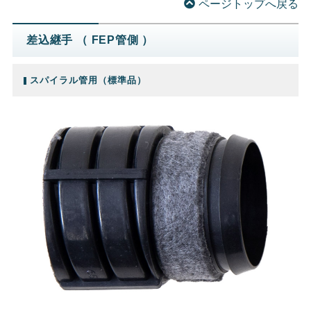
ページトップへ戻る
差込継手 （ FEP管側 ）
スパイラル管用（標準品）