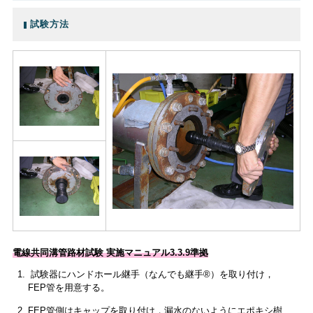
試験方法
電線共同溝管路材試験 実施マニュアル3.3.9準拠
試験器にハンドホール継手（なんでも継手®）を取り付け，
FEP管を用意する。
FEP管側はキャップを取り付け，漏水のないようにエポキシ樹