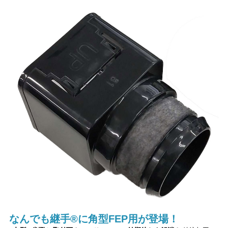
なんでも継手®に角型FEP用が登場！