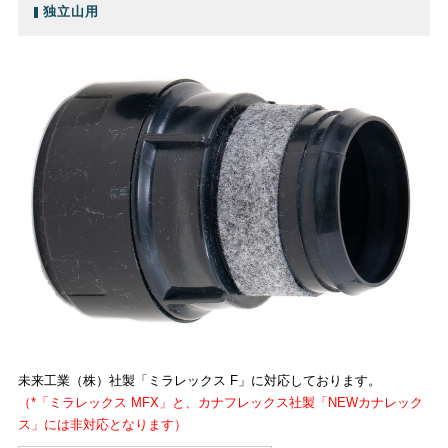
独立山用
未来工業（株）社製「ミラレックス F」に対応しております。
（*「ミラレックス MFX」と、カナフレックス社製「NEWカナレック
ス」には非対応となります）