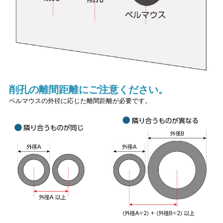
削孔の離間距離にご注意ください。
ベルマウスの外径に応じた離間距離が必要です。