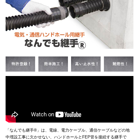
「なんでも継手®」は、電線、電力ケーブル、通信ケーブルなどの地
中埋設工事に欠かせない、ハンドホールとFEP管を接続する継手で