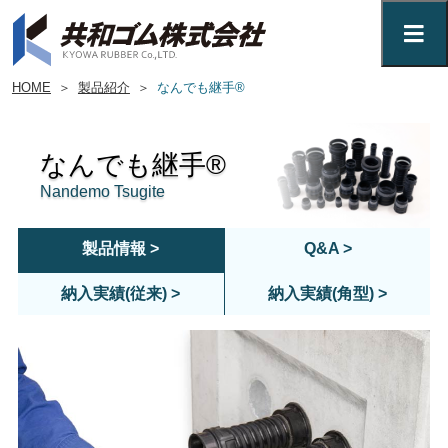
HOME
＞
製品紹介
＞
なんでも継手®
なんでも継手®
Nandemo Tsugite
製品情報 >
Q&A >
納入実績(従来) >
納入実績(角型) >