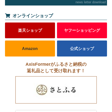
news letter download
オンラインショップ
楽天ショップ
ヤフーショッピング
Amazon
公式ショップ
AxisFormerがふるさと納税の
返礼品として受け取れます！