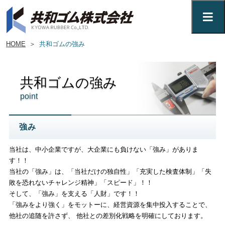
HOME
＞
共和ゴムの強み
共和ゴムの強み
point
強み
当社は、中小企業ですが、大企業にも負けない「強み」がありま
す！！
当社の「強み」は、
「当社だけの独自性」「充実した検査体制」「失
敗を恐れないチャレンジ精神」「スピード」
！！
そして、「強み」を支える
「人財」
です！！
「強みをより強く」をモットーに、経営資源を集中投入することで、
他社の追随を許さず、 他社との差別化戦略を明確にしております。