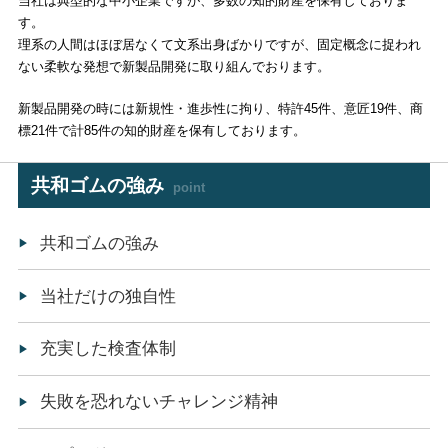
当社は典型的な中小企業ですが、多数の知的財産を保有しておりま
す。
理系の人間はほぼ居なくて文系出身ばかりですが、固定概念に捉われ
ない柔軟な発想で新製品開発に取り組んでおります。
新製品開発の時には新規性・進歩性に拘り、特許45件、意匠19件、商
標21件で計85件の知的財産を保有しております。
共和ゴムの強み
point
共和ゴムの強み
当社だけの独自性
充実した検査体制
失敗を恐れないチャレンジ精神