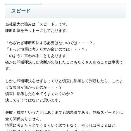
スピード
当社最大の強みは「スピード」です。
即断即決をモットーにしております。
「わざわざ即断即決する必要はないのでは・・・？」
「もっと慎重に考えた方が良いのでは・・・？」
このように言われることもあります。
確かに即断即決した決断が失敗したこともたくさんあることは事実で
す。
しかし即断即決をせずじっくりと慎重に熟考して判断したら、このよ
うな失敗が無かったのか・・・？
慎重に熟考したら全てうまくいくのか？
決してそうではないと思います。
失敗・成功ということはあくまでも結果論であり、判断スピードとは
全く関係ありません。
慎重に考えたら全てうまくいく訳でもなく、考えれば考えるほど、