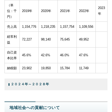
（単
2023
位：千
2019年
2020年
2021年
2022年
年
円）
売上高
1,154,776
1,218,235
1,157,754
1,109,556
経常利
72,227
98,140
75,645
49,952
益
自己資
45.6%
42.6%
46.0%
47.6%
本比率
納税額
23,902
19,850
15,784
11,749
２０２４年～２０２８年
地域社会への貢献について