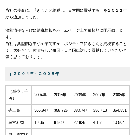
当社の使命に、「きちんと納税し、日本国に貢献する」を２０２２年
から追加しました。
決算情報ならびに納税情報をホームページ上で積極的に開示致しま
す。
当社は典型的な中小企業ですが、ポジティブにきちんと納税すること
で、大好きで、素晴らしい祖国・日本国に対して貢献していきたいと
強く思っております。
２００４年～２００８年
（単位：千
2004年
2005年
2006年
2007年
2008年
円）
売上高
365,947
359,725
380,747
386,413
354,891
経常利益
1,436
8,869
22,929
4,151
10,504
自己資本比