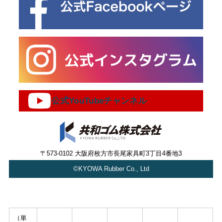
公式YouTubeチャンネル
〒573-0102 大阪府枚方市長尾家具町3丁目4番地3
©KYOWA Rubber Co., Ltd
（単