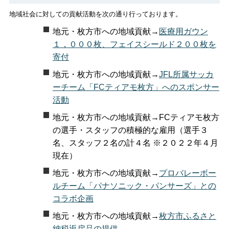
地域社会に対しての貢献活動を次の通り行っております。
地元・枚方市への地域貢献→
医療用ガウン
１，０００枚、フェイスシールド２００枚を
寄付
地元・枚方市への地域貢献→
JFL所属サッカ
ーチーム「FCティアモ枚方」へのスポンサー
活動
地元・枚方市への地域貢献→FCティアモ枚方
の選手・スタッフの積極的な雇用（選手３
名、スタッフ２名の計４名 ※２０２２年４月
現在）
地元・枚方市への地域貢献→
プロバレーボー
ルチーム「パナソニック・パンサーズ」との
コラボ企画
地元・枚方市への地域貢献→
枚方市ふるさと
納税返戻品の提供