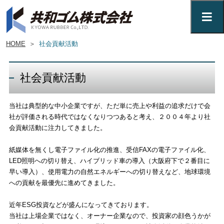
HOME
＞
社会貢献活動
社会貢献活動
当社は典型的な中小企業ですが、ただ単に売上や利益の追求だけで会
社が評価される時代ではなくなりつつあると考え、２００４年より社
会貢献活動に注力してきました。
紙媒体を無くし電子ファイル化の推進、受信FAXの電子ファイル化、
LED照明への切り替え、ハイブリッド車の導入（大阪府下で２番目に
早い導入）、使用電力の自然エネルギーへの切り替えなど、地球環境
への貢献を最優先に進めてきました。
近年ESG投資などが盛んになってきております。
当社は上場企業ではなく、オーナー企業なので、投資家の顔色うかが