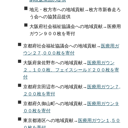
地元・枚方市への地域貢献→枚方市新春走ろ
う会への協賛品提供
大阪府社会福祉協議会への地域貢献→医療用
ガウン９００枚を寄付
京都府社会福祉協議会への地域貢献→
医療用ガ
ウン２７,０００枚を寄付
大阪府泉佐野市への地域貢献→
医療用ガウン
２，１００枚、フェイスシールド２００枚を寄
付
京都府京田辺市への地域貢献→
医療用ガウン７,
２００枚を寄付
京都府久御山町への地域貢献→
医療用ガウン９
００枚を寄付
東京都港区への地域貢献→
医療用ガウン１,５０
０枚を寄付