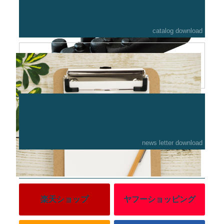
製品カタログダウンロード
catalog download
よくある質問
よくある質問にお答えします！
ニュースレターダウンロー
ド
news letter download
オンラインショップ
楽天ショップ
ヤフーショッピング