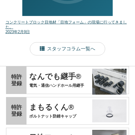
コンクリートブロック目地材「目地フォーム」の現場に行ってきまし
た。
2023年2月9日
スタッフコラム一覧へ
なんでも継手®
特許
登録
電気・通信ハンドホール用継手
まもるくん®
特許
登録
ボルトナット防錆キャップ