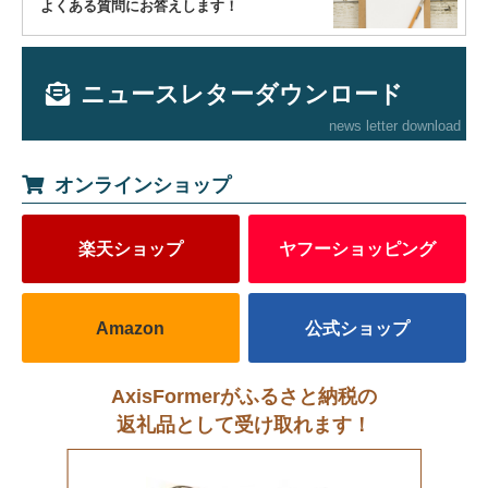
よくある質問にお答えします！
ニュースレターダウンロード
news letter download
オンラインショップ
楽天ショップ
ヤフーショッピング
Amazon
公式ショップ
AxisFormerがふるさと納税の
返礼品として受け取れます！