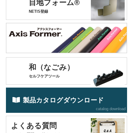
目地フォーム®
NETIS登録
和（なごみ）
セルフケアツール
製品カタログダウンロード
catalog download
よくある質問