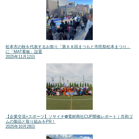
松本市の秋を代表するお祭り「第６８回まつもと市民祭松本まつり」
に「MAT看板」設置
2025年11月12日
【企業交流×スポーツ】ソサイチ⚽電材商社CUP開催レポート｜共和ゴ
ムの製品と取り組みをPR！
2025年10月28日