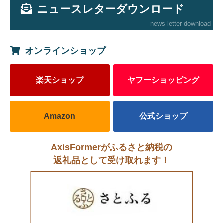
ニュースレターダウンロード
news letter download
オンラインショップ
楽天ショップ
ヤフーショッピング
Amazon
公式ショップ
AxisFormerがふるさと納税の
返礼品として受け取れます！