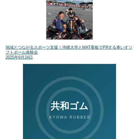
地域とつながるスポーツ支援！沖縄大学とMAT看板でPRする車いすソ
フトボール体験会
2025年9月24日