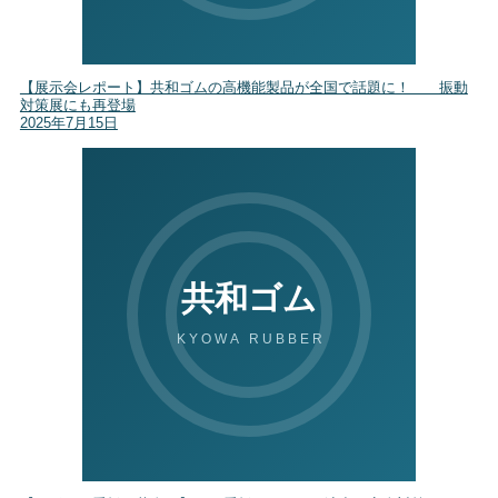
【展示会レポート】共和ゴムの高機能製品が全国で話題に！ 振動
対策展にも再登場
2025年7月15日