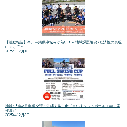
【活動報告】今、沖縄県中城村が熱い！～地域課題解決×経済性の実現
に向けて～
2025年12月16日
地域×大学×異業種交流！沖縄大学主催『車いすソフトボール大会』開
催決定！
2025年12月8日