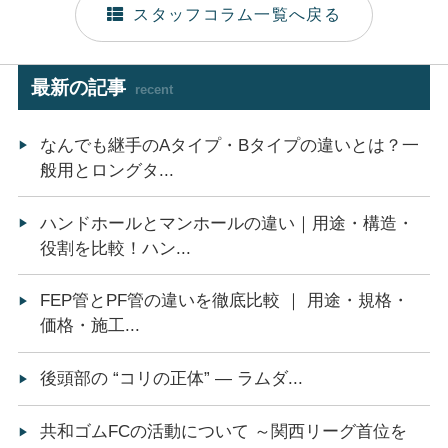
スタッフコラム一覧へ戻る
最新の記事
recent
なんでも継手のAタイプ・Bタイプの違いとは？一
般用とロングタ...
ハンドホールとマンホールの違い｜用途・構造・
役割を比較！ハン...
FEP管とPF管の違いを徹底比較 ｜ 用途・規格・
価格・施工...
後頭部の “コリの正体” ― ラムダ...
共和ゴムFCの活動について ～関西リーグ首位を