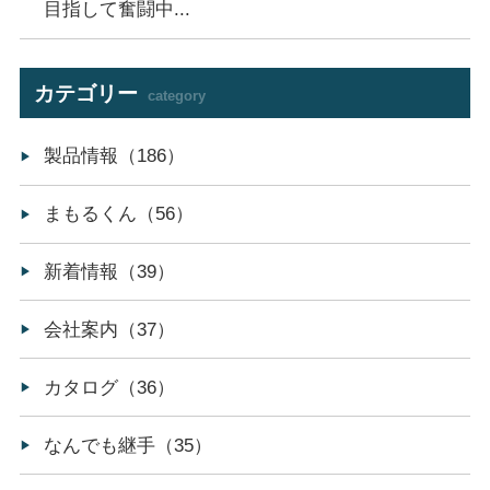
目指して奮闘中...
カテゴリー
category
製品情報（186）
まもるくん（56）
新着情報（39）
会社案内（37）
カタログ（36）
なんでも継手（35）