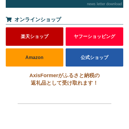
news letter download
オンラインショップ
楽天ショップ
ヤフーショッピング
Amazon
公式ショップ
AxisFormerがふるさと納税の
返礼品として受け取れます！