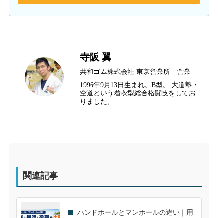
寺阪 翼
共和ゴム株式会社 東京営業所 営業
1996年9月13日生まれ。B型。 大道塾・
空道という着衣型総合格闘技をしてお
りました。
関連記事
ハンドホールとマンホールの違い｜用