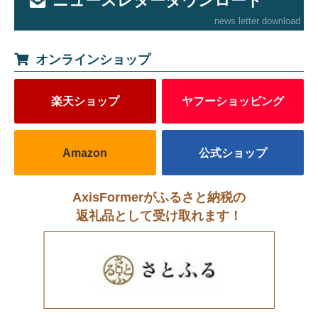
ニュースレターダウンロード
news letter download
オンラインショップ
楽天ショップ
ヤフーショッピング
Amazon
公式ショップ
AxisFormerがふるさと納税の
返礼品として受け取れます！