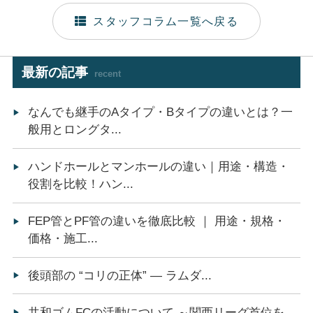
スタッフコラム一覧へ戻る
最新の記事
recent
なんでも継手のAタイプ・Bタイプの違いとは？一
般用とロングタ...
ハンドホールとマンホールの違い｜用途・構造・
役割を比較！ハン...
FEP管とPF管の違いを徹底比較 ｜ 用途・規格・
価格・施工...
後頭部の “コリの正体” ― ラムダ...
共和ゴムFCの活動について ～関西リーグ首位を