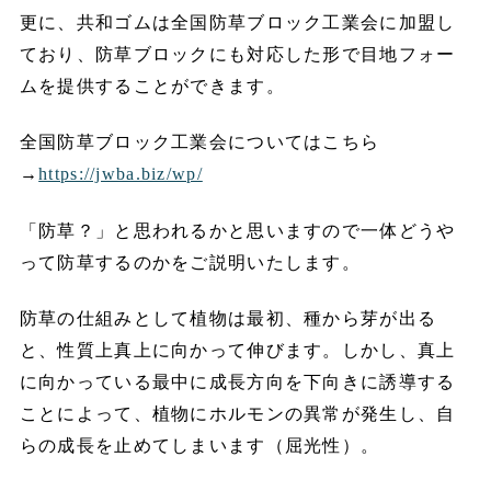
更に、共和ゴムは全国防草ブロック工業会に加盟し
ており、防草ブロックにも対応した形で目地フォー
ムを提供することができます。
全国防草ブロック工業会についてはこちら
→
https://jwba.biz/wp/
「防草？」と思われるかと思いますので一体どうや
って防草するのかをご説明いたします。
防草の仕組みとして植物は最初、種から芽が出る
と、性質上真上に向かって伸びます。しかし、真上
に向かっている最中に成長方向を下向きに誘導する
ことによって、植物にホルモンの異常が発生し、自
らの成長を止めてしまいます（屈光性）。