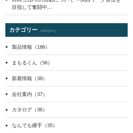
目指して奮闘中...
カテゴリー
category
製品情報（186）
まもるくん（56）
新着情報（39）
会社案内（37）
カタログ（36）
なんでも継手（35）