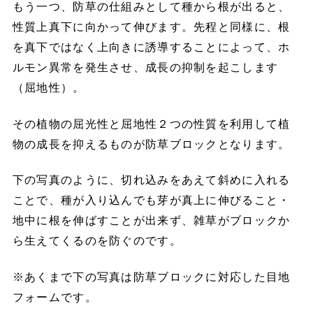
もう一つ、防草の仕組みとして種から根が出ると、
性質上真下に向かって伸びます。先程と同様に、根
を真下ではなく上向きに誘導することによって、ホ
ルモン異常を発生させ、成長の抑制を起こします
（屈地性）。
その植物の屈光性と屈地性２つの性質を利用して植
物の成長を抑えるものが防草ブロックとなります。
下の写真のように、切れ込みをあえて斜めに入れる
ことで、種が入り込んでも芽が真上に伸びること・
地中に根を伸ばすことが出来ず、雑草がブロックか
ら生えてくるのを防ぐのです。
※あくまで下の写真は防草ブロックに対応した目地
フォームです。