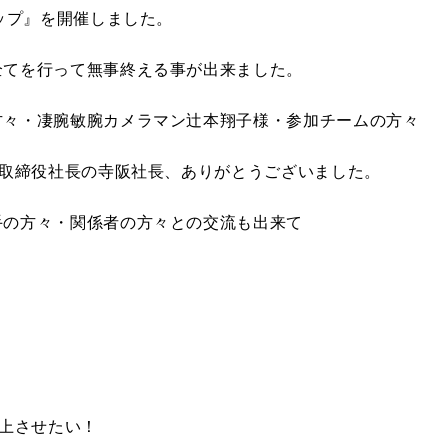
カップ』を開催しました。
全てを行って無事終える事が出来ました。
方々・凄腕敏腕カメラマン辻本翔子様・参加チームの方々
表取締役社長の寺阪社長、ありがとうございました。
手の方々・関係者の方々との交流も出来て
！
向上させたい！