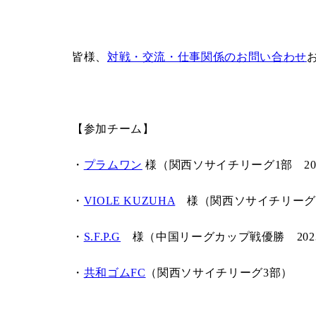
皆様、
対戦・交流・仕事関係のお問い合わせ
【参加チーム】
・
プラムワン
様（関西ソサイチリーグ1部 20
・
VIOLE KUZUHA
様（関西ソサイチリーグ1
・
S.F.P.G
様（中国リーグカップ戦優勝 202
・
共和ゴムFC
（関西ソサイチリーグ3部）