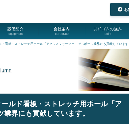
お
設備紹介
会社案内
共和ゴムの強み
equipment
corporate
point
ールド看板・ストレッチ用ポール「アクシスフォーマー」でスポーツ業界にも貢献しています
olumn
ィールド看板・ストレッチ用ポール「ア
ツ業界にも貢献しています。