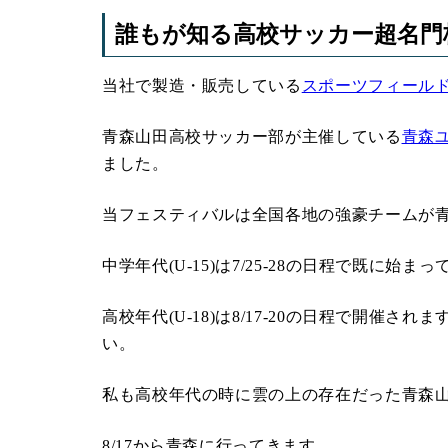
誰もが知る高校サッカー超名門
当社で製造・販売している
スポーツフィールド
青森山田高校サッカー部が主催している
青森ユ
ました。
当フェスティバルは全国各地の強豪チームが
中学年代(U-15)は7/25-28の日程で既に始ま
高校年代(U-18)は8/17-20の日程で開
い。
私も高校年代の時に雲の上の存在だった青森
8/17から青森に行ってきます。