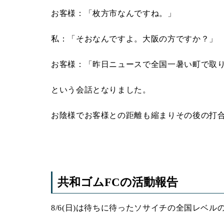
お客様：「枚方市なんですね。」
私：「そおなんですよ。大阪の方ですか？」
お客様：「昨日ニュースで全国一暑い町で取
という会話となりました。
お陰様でお客様との距離も縮まりその後の打
共和ゴムFCの活動報告
8/6(日)は待ちに待ったソサイチの全国レベ