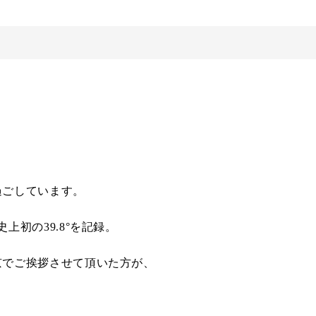
過ごしています。
上初の39.8°を記録。
京でご挨拶させて頂いた方が、