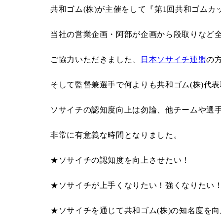
共和ゴム(株)が主催をして『第1回共和ゴム
当社の営業企画・阿部が企画から段取りなど
ご協力いただきました、
日本ソサイチ連盟
の
そして監督兼選手で何よりも共和ゴム(株)代
ソサイチの認知度向上は勿論、他チームや選
非常に有意義な時間となりました。
★ソサイチの認知度を向上させたい！
★ソサイチが上手くなりたい！強くなりたい
★ソサイチを通じて共和ゴム(株)の知名度を