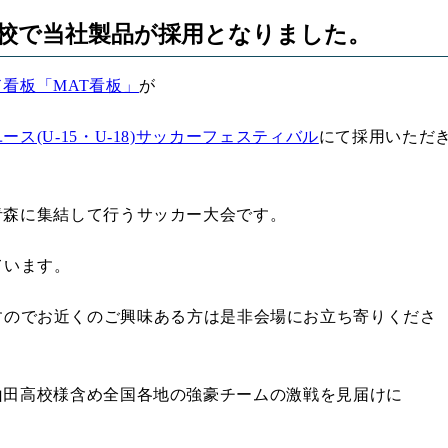
校で当社製品が採用となりました。
看板「MAT看板」
が
ース(U-15・U-18)サッカーフェスティバル
にて採用いただ
青森に集結して行うサッカー大会です。
っています。
催されますのでお近くのご興味ある方は是非会場にお立ち寄りくださ
山田高校様含め全国各地の強豪チームの激戦を見届けに