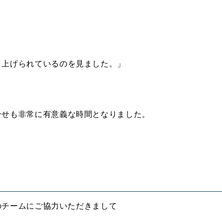
り上げられているのを見ました。」
合せも非常に有意義な時間となりました。
ルのチームにご協力いただきまして