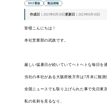
MAT看板
製品情報
作成日：
2023年8月10日
更新日：
2023年8月10日
皆様こんにちは！
本社営業部の武政です。
厳しい猛暑日が続いていてヘトヘトな毎日を
当社の本社がある大阪府枚方市は7月末に観測史
全国ニュースでも取り上げられた事で先日東
私の名刺を見るなり、