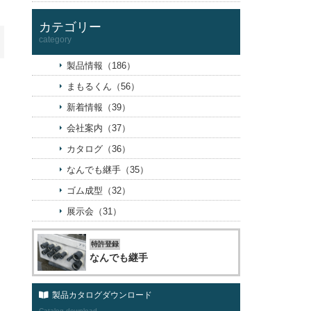
カテゴリー
category
製品情報（186）
まもるくん（56）
新着情報（39）
会社案内（37）
カタログ（36）
なんでも継手（35）
ゴム成型（32）
展示会（31）
特許登録
なんでも継手
製品カタログダウンロード
Catalog download