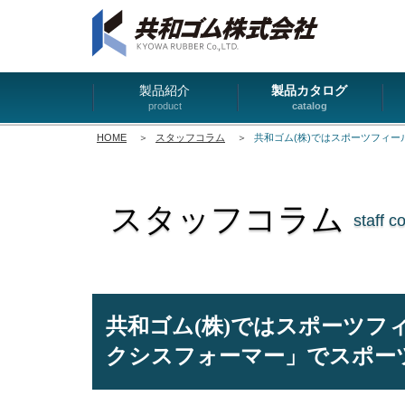
製品紹介
製品カタログ
product
catalog
HOME
＞
スタッフコラム
＞
共和ゴム(株)ではスポーツフィ
スタッフコラム
staff c
共和ゴム(株)ではスポーツフ
クシスフォーマー」でスポー