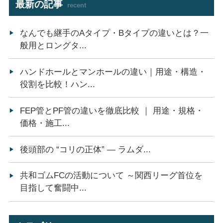
最新の記事
recent
なんでも継手のAタイプ・Bタイプの違いとは？一
般用とロングタ...
ハンドホールとマンホールの違い｜用途・構造・
役割を比較！ハン...
FEP管とPF管の違いを徹底比較 ｜ 用途・規格・
価格・施工...
後頭部の “コリの正体” ― ラムダ...
共和ゴムFCの活動について ～関西リーグ首位を
目指して奮闘中...