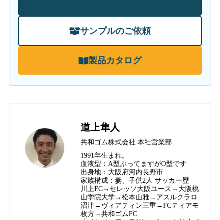
お問い合わせ
サンプルのご依頼
製品カタログ
道上隼人
共和ゴム株式会社 本社営業部
1991年生まれ。
血液型：A型ぶってますがO型です
出身地：大阪府河内長野市
家族構成：妻、子供2人 サッカー歴
川上FC→セレッソ大阪ユース→大阪桃
山学院大学→松本山雅→アスルクラロ
沼津→ヴィアティン三重→FCティアモ
枚方→共和ゴムFC