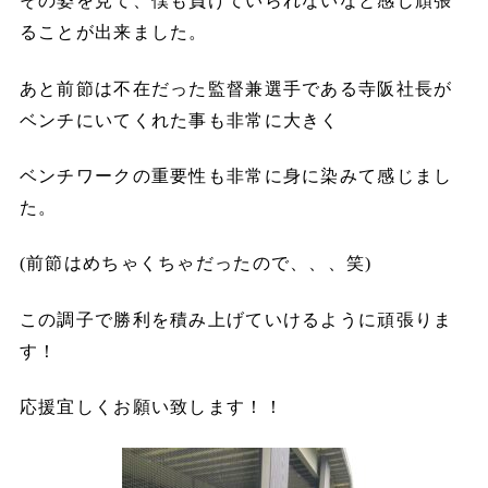
その姿を見て、僕も負けていられないなと感じ頑張
ることが出来ました。
あと前節は不在だった監督兼選手である寺阪社長が
ベンチにいてくれた事も非常に大きく
ベンチワークの重要性も非常に身に染みて感じまし
た。
(前節はめちゃくちゃだったので、、、笑)
この調子で勝利を積み上げていけるように頑張りま
す！
応援宜しくお願い致します！！