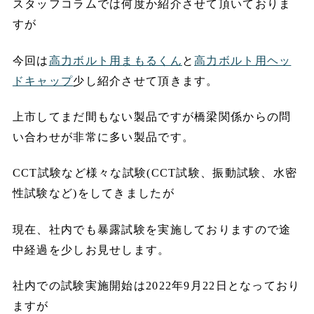
スタッフコラムでは何度か紹介させて頂いておりま
すが
今回は
高力ボルト用まもるくん
と
高力ボルト用ヘッ
ドキャップ
少し紹介させて頂きます。
上市してまだ間もない製品ですが橋梁関係からの問
い合わせが非常に多い製品です。
CCT試験など様々な試験(CCT試験、振動試験、水密
性試験など)をしてきましたが
現在、社内でも暴露試験を実施しておりますので途
中経過を少しお見せします。
社内での試験実施開始は2022年9月22日となっており
ますが