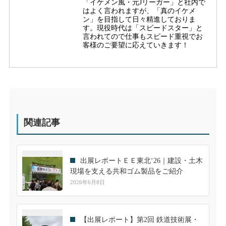
「イケメン風・元Jリーガー」と社内で
はよく言われますが、「真のイケメ
ン」を目指して日々精進しておりま
す。現役時代は「スピードスター」と
言われてので仕事もスピード重視でお
客様のご要望に応えていきます！
関連記事
出展レポートＥＥ東北‘26｜建設・土木
現場を支える共和ゴム製品をご紹介
2026年6月8日
【出展レポート】第2回 鉄道技術展・