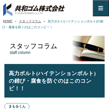
HOME
＞
スタッフコラム
＞
高力ボルト(ハイテンションボルト)の錆
び・腐食を防ぐのはこのコンビ！！
スタッフコラム
staff column
高力ボルト(ハイテンションボルト)
の錆び・腐食を防ぐのはこのコン
ビ！！
まもるくん