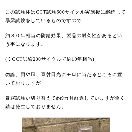
この試験体はCCT試験600サイクル実施後に継続して
暴露試験をしているものですので
約３０年相当の防錆効果、製品の耐久性があるとい
う事になります。
(※CCT試験200サイクルで約10年相当)
勿論、雨や風、直射日光にモロに当たるところに置
いておりますが
暴露試験い切り替えて約9カ月経過していますが全く
錆は発生しておりません。