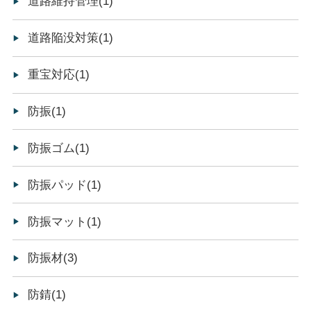
道路維持管理(1)
道路陥没対策(1)
重宝対応(1)
防振(1)
防振ゴム(1)
防振パッド(1)
防振マット(1)
防振材(3)
防錆(1)