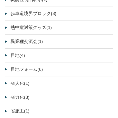
歩車道境界ブロック(3)
熱中症対策グッズ(1)
異業種交流会(1)
目地(4)
目地フォーム(6)
省人化(1)
省力化(3)
省施工(1)