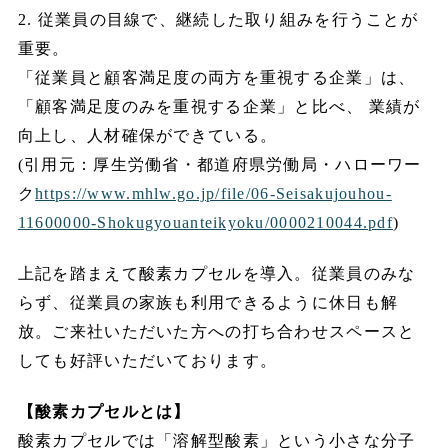
2. 従業員の目線で、継続した取り組みを行うことが
重要。
「従業員と顧客満足度の両方を重視する企業」は、
「顧客満足度のみを重視する企業」と比べ、 業績が
向上し、人材確保ができている。
(引用元：厚生労働省・都道府県労働局・ハローワー
ク
https://www.mhlw.go.jp/file/06-Seisakujouhou-
11600000-Shokugyouanteikyoku/0000210044.pdf
)
上記を踏まえて酸素カプセルを導入。従業員のみな
らず、従業員の家族も利用できるように休日も解
放。ご来社いただいた方への打ち合わせスペースと
しても好評いただいております。
【酸素カプセルとは】
酸素カプセルでは「溶解型酸素」という小さな分子