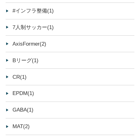
#インフラ整備(1)
7人制サッカー(1)
AxisFormer(2)
Bリーグ(1)
CR(1)
EPDM(1)
GABA(1)
MAT(2)