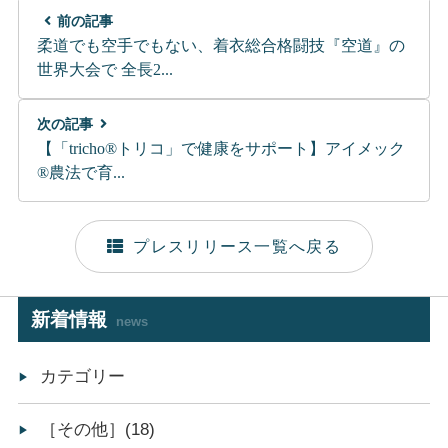
前の記事
柔道でも空手でもない、着衣総合格闘技『空道』の
世界大会で 全長2...
次の記事
【「tricho®トリコ」で健康をサポート】アイメック
®農法で育...
プレスリリース一覧へ戻る
新着情報
news
カテゴリー
［その他］(18)