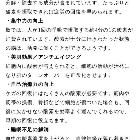
分解・除去する成分が含まれています。たっぷりと
酸素を摂取できれば疲労の回復を早められます。
・集中力の向上
脳では、人が1回の呼吸で摂取する約4分の1の酸素が
消費されています。酸素が十分に行きわたった状態
の脳は、活発に働くことができるようです。
・美肌効果／アンチエイジング
細胞内に酸素が与えられると、細胞の活動が活発に
なり肌のターンオーバーを正常化させます。
・自己治癒力の向上
ケガの回復にはたくさんの酸素が必要です。筋肉や
靭帯の損傷、骨折などで細胞が傷ついた場合も、回
復に欠かせない酸素を効率よく運んでくれるので、
早期の回復に役立ちます。
・睡眠不足の解消
血中の酸素濃度を上がると、自律神経が落ち着きま