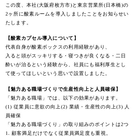
この度、本社(大阪府枚方市)と東京営業所(日本橋)の
2ヶ所に酸素ルームを導入しましたことをお知らせい
たします。
【酸素カプセル導入について】
代表自身が酸素ボックスの利用経験があり、
入ると頭がスッキリする・寝つきが良くなる・二日
酔いが治るという経験から、社員にも福利厚生とし
て使ってほしいという思いで設置しました。
【魅力ある職場づくりで生産性向上と人員確保】
「魅力ある職場」では、以下の効果があります。
(1) 従業員に意欲の向上(2) 業績・生産性の向上(3) 人
員確保
「魅力ある職場づくり」の取り組みのポイントは2つ
1. 顧客満足だけでなく従業員満足度も重視。