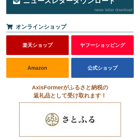
ニュースレターダウンロード
news letter download
オンラインショップ
楽天ショップ
ヤフーショッピング
Amazon
公式ショップ
AxisFormerがふるさと納税の
返礼品として受け取れます！