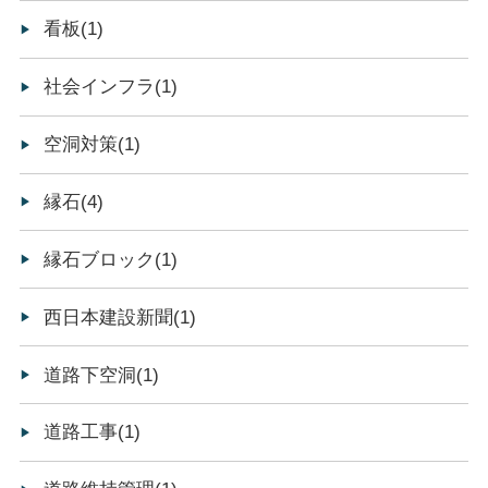
看板(1)
社会インフラ(1)
空洞対策(1)
縁石(4)
縁石ブロック(1)
西日本建設新聞(1)
道路下空洞(1)
道路工事(1)