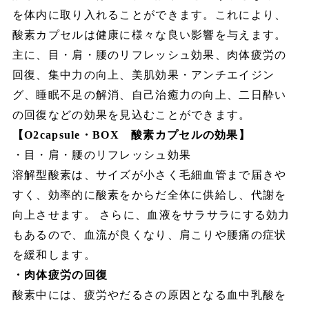
を体内に取り入れることができます。これにより、
酸素カプセルは健康に様々な良い影響を与えます。
主に、目・肩・腰のリフレッシュ効果、肉体疲労の
回復、集中力の向上、美肌効果・アンチエイジン
グ、睡眠不足の解消、自己治癒力の向上、二日酔い
の回復などの効果を見込むことができます。
【O2capsule・BOX 酸素カプセルの効果】
・目・肩・腰のリフレッシュ効果
溶解型酸素は、サイズが小さく毛細血管まで届きや
すく、効率的に酸素をからだ全体に供給し、代謝を
向上させます。 さらに、血液をサラサラにする効力
もあるので、血流が良くなり、肩こりや腰痛の症状
を緩和します。
・肉体疲労の回復
酸素中には、疲労やだるさの原因となる血中乳酸を