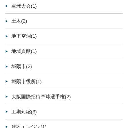
卓球大会(1)
土木(2)
地下空洞(1)
地域貢献(1)
城陽市(2)
城陽市役所(1)
大阪国際招待卓球選手権(2)
工期短縮(3)
建設エンジン(1)