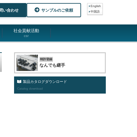
English
問い合わせ
サンプルのご依頼
中国語
社会貢献活動
csr
特許登録
なんでも継手
製品カタログダウンロード
Catalog download