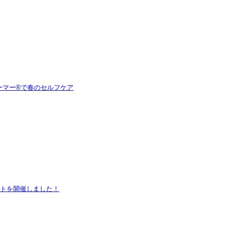
ーマー®で春のセルフケア
ントを開催しました！