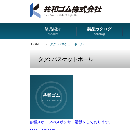
製品紹介
製品カタログ
product
catalog
HOME
＞
タグ: バスケットボール
タグ: バスケットボール
各種スポーツのスポンサー活動をしております。