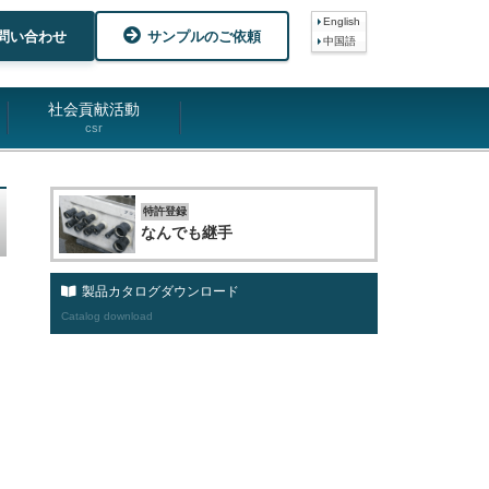
English
問い合わせ
サンプルのご依頼
中国語
社会貢献活動
csr
特許登録
なんでも継手
製品カタログダウンロード
Catalog download