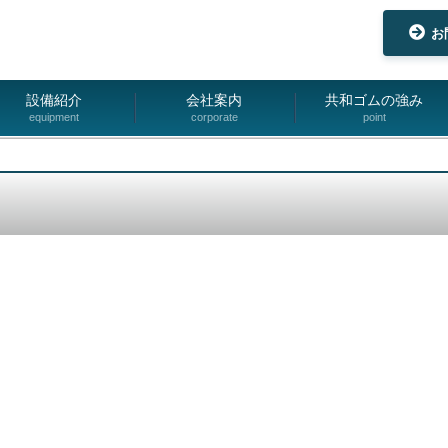
お
設備紹介
会社案内
共和ゴムの強み
equipment
corporate
point