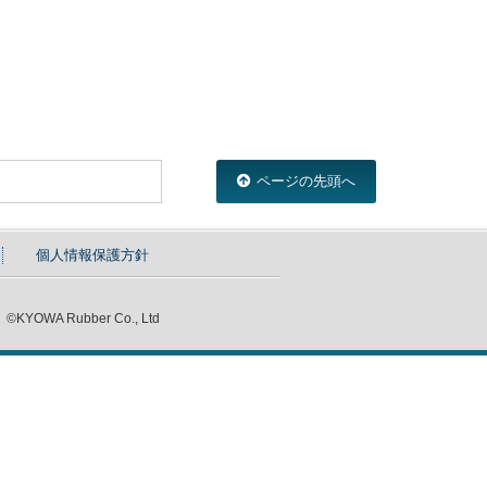
ページの先頭へ
個人情報保護方針
©KYOWA Rubber Co., Ltd