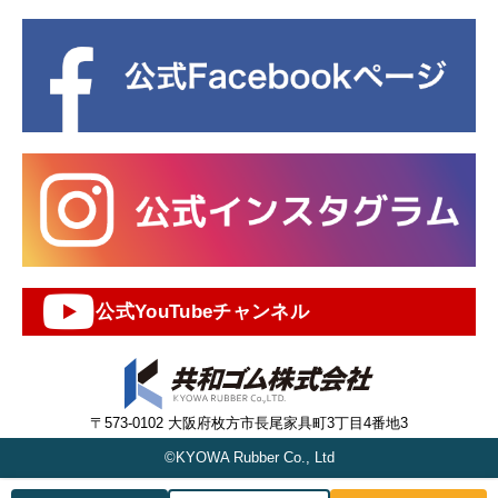
公式YouTubeチャンネル
〒573-0102 大阪府枚方市長尾家具町3丁目4番地3
©KYOWA Rubber Co., Ltd