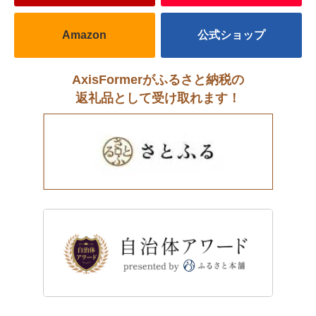
Amazon
公式ショップ
AxisFormerがふるさと納税の
返礼品として受け取れます！