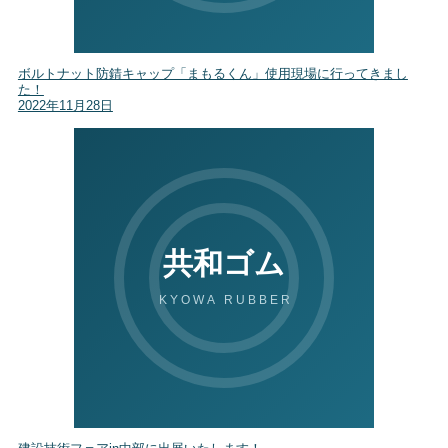
ボルトナット防錆キャップ「まもるくん」使用現場に行ってきまし
た！
2022年11月28日