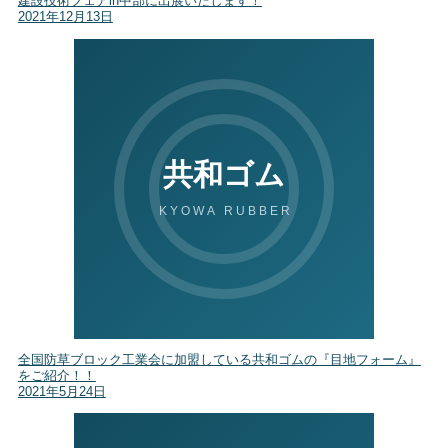
建設技術フェアin中部に出展いたします！
2021年12月13日
全国防草ブロック工業会に加盟している共和ゴムの『目地フォーム』
をご紹介！！
2021年5月24日