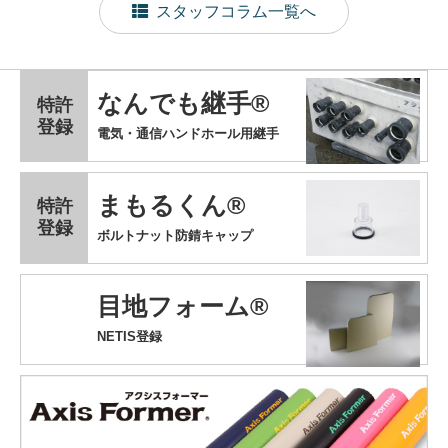
スタッフコラム一覧へ
なんでも継手®
特許
登録
電気・通信ハンドホール用継手
まもるくん®
特許
登録
ボルトナット防錆キャップ
目地フォーム®
NETIS登録