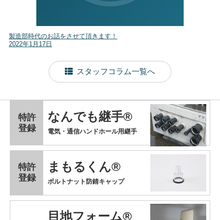
製造部時代のお話をさせて頂きます！
2022年1月17日
スタッフコラム一覧へ
なんでも継手®
特許
登録
電気・通信ハンドホール用継手
まもるくん®
特許
登録
ボルトナット防錆キャップ
目地フォーム®