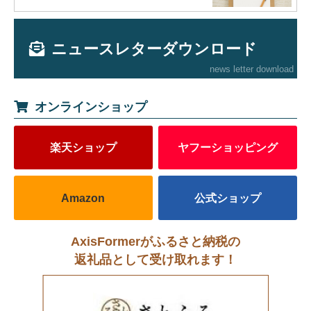
ニュースレターダウンロード
news letter download
オンラインショップ
楽天ショップ
ヤフーショッピング
Amazon
公式ショップ
AxisFormerがふるさと納税の
返礼品として受け取れます！