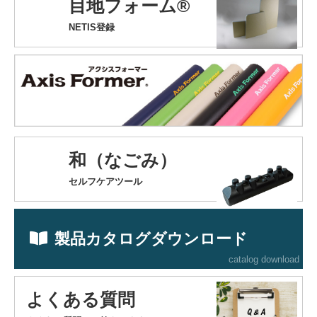
目地フォーム®
NETIS登録
和（なごみ）
セルフケアツール
製品カタログダウンロード
catalog download
よくある質問