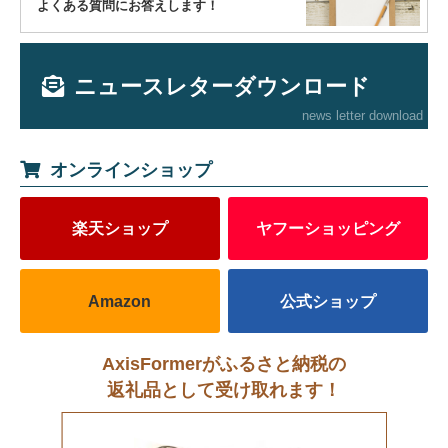
よくある質問にお答えします！
ニュースレターダウンロード
news letter download
オンラインショップ
楽天ショップ
ヤフーショッピング
Amazon
公式ショップ
AxisFormerがふるさと納税の
返礼品として受け取れます！