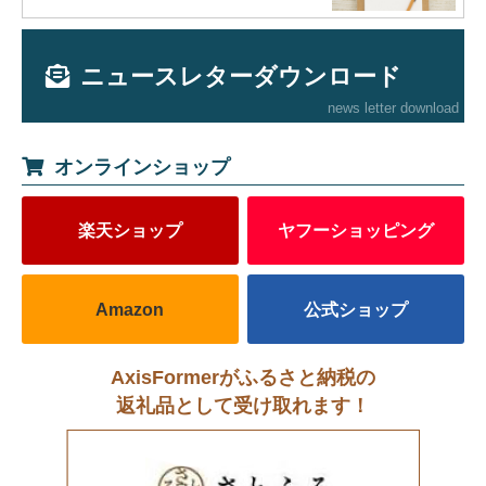
ニュースレターダウンロード
news letter download
オンラインショップ
楽天ショップ
ヤフーショッピング
Amazon
公式ショップ
AxisFormerがふるさと納税の
返礼品として受け取れます！