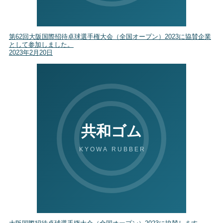
第62回大阪国際招待卓球選手権大会（全国オープン）2023に協賛企業
として参加しました。
2023年2月20日