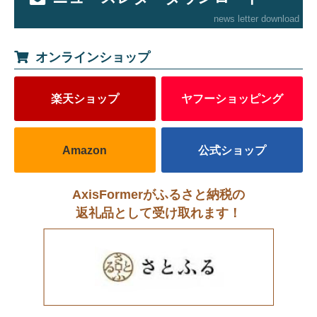
news letter download
オンラインショップ
楽天ショップ
ヤフーショッピング
Amazon
公式ショップ
AxisFormerがふるさと納税の
返礼品として受け取れます！