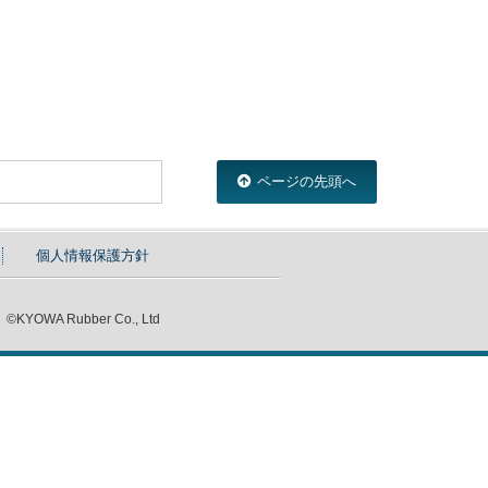
ページの先頭へ
個人情報保護方針
©KYOWA Rubber Co., Ltd