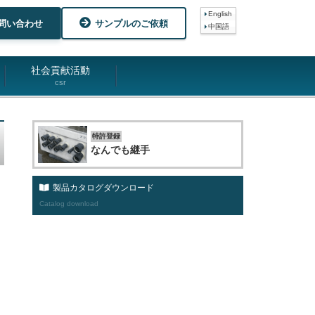
English
問い合わせ
サンプルのご依頼
中国語
社会貢献活動
csr
特許登録
なんでも継手
製品カタログダウンロード
Catalog download