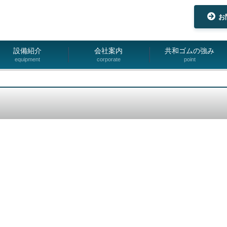
お
設備紹介
会社案内
共和ゴムの強み
equipment
corporate
point