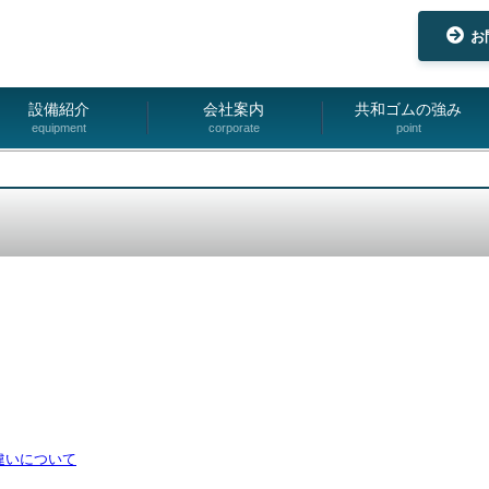
お
設備紹介
会社案内
共和ゴムの強み
equipment
corporate
point
違いについて