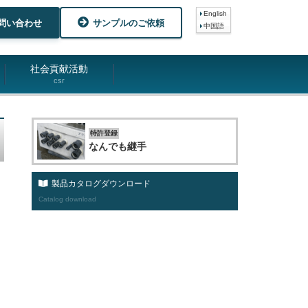
English
問い合わせ
サンプルのご依頼
中国語
社会貢献活動
csr
特許登録
なんでも継手
製品カタログダウンロード
Catalog download