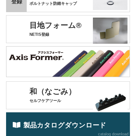
登録
ボルトナット防錆キャップ
目地フォーム®
NETIS登録
和（なごみ）
セルフケアツール
製品カタログダウンロード
catalog download