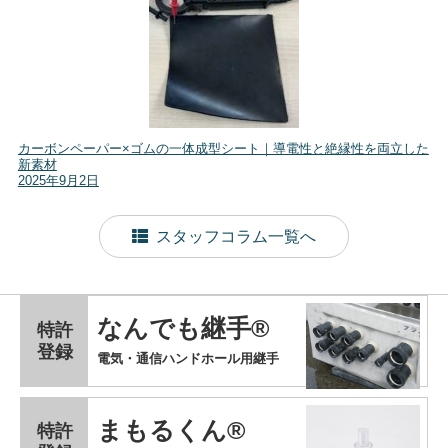
カーボンペーパー×ゴムの一体成型シート｜導電性と絶縁性を両立した
新素材
2025年9月2日
スタッフコラム一覧へ
なんでも継手®
特許
登録
電気・通信ハンドホール用継手
まもるくん®
特許