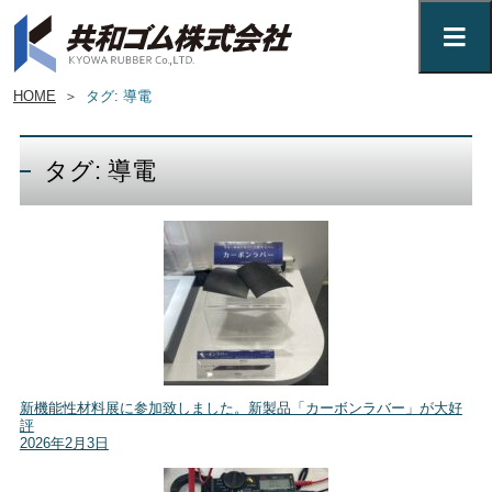
HOME
＞
タグ: 導電
タグ: 導電
新機能性材料展に参加致しました。新製品「カーボンラバー」が大好
評
2026年2月3日