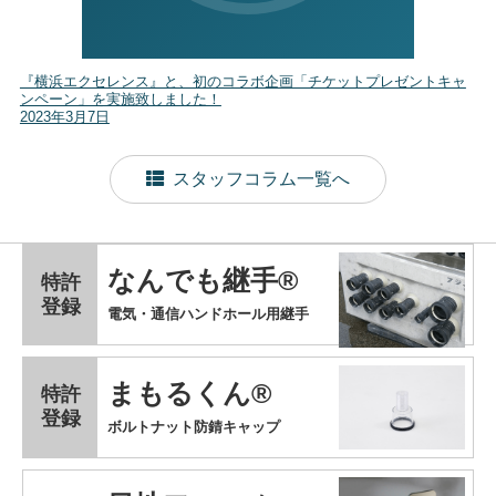
『横浜エクセレンス』と、初のコラボ企画「チケットプレゼントキャ
ンペーン」を実施致しました！
2023年3月7日
スタッフコラム一覧へ
なんでも継手®
特許
登録
電気・通信ハンドホール用継手
まもるくん®
特許
登録
ボルトナット防錆キャップ