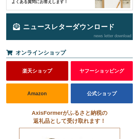
よくある質問にお答えします！
ニュースレターダウンロード
news letter download
オンラインショップ
楽天ショップ
ヤフーショッピング
Amazon
公式ショップ
AxisFormerがふるさと納税の
返礼品として受け取れます！