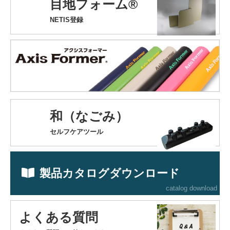
目地フォーム®
NETIS登録
和（なごみ）
セルフケアツール
製品カタログダウンロード
catalog download
よくある質問