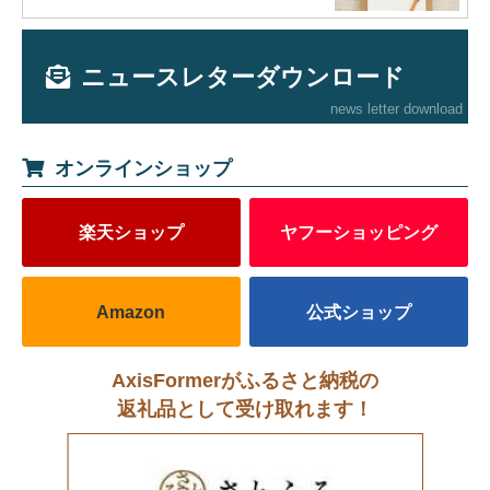
ニュースレターダウンロード
news letter download
オンラインショップ
楽天ショップ
ヤフーショッピング
Amazon
公式ショップ
AxisFormerがふるさと納税の
返礼品として受け取れます！