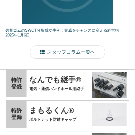
共和ゴムのSWOT分析成功事例：脅威をチャンスに変える経営術
2025年1月6日
スタッフコラム一覧へ
なんでも継手®
特許
登録
電気・通信ハンドホール用継手
まもるくん®
特許
登録
ボルトナット防錆キャップ