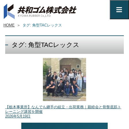
HOME
＞
タグ: 角型TACレックス
タグ: 角型TACレックス
【栃木事業所】なんでも継手の組立・出荷業務｜親睦会と骨盤底筋ト
レーニング講習を開催
2026年5月19日