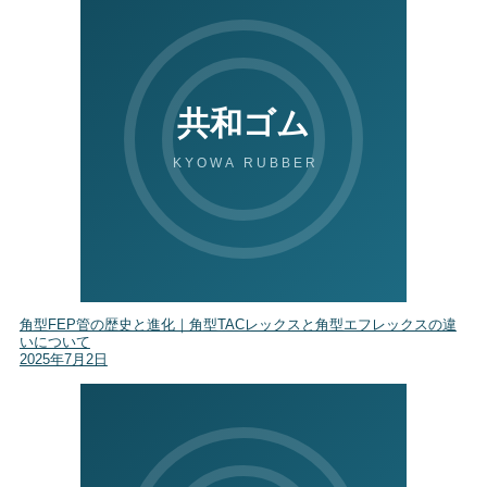
角型FEP管の歴史と進化｜角型TACレックスと角型エフレックスの違
いについて
2025年7月2日