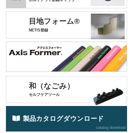
目地フォーム®
NETIS登録
和（なごみ）
セルフケアツール
製品カタログダウンロード
catalog download