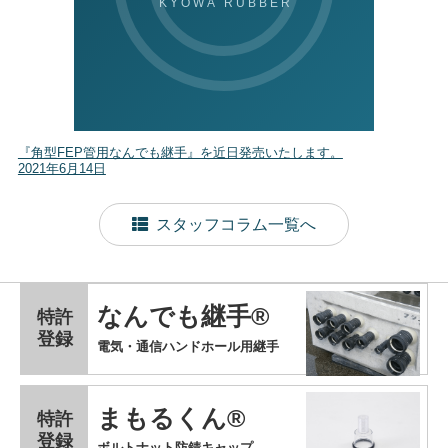
『角型FEP管用なんでも継手』を近日発売いたします。
2021年6月14日
スタッフコラム一覧へ
なんでも継手®
特許
登録
電気・通信ハンドホール用継手
まもるくん®
特許
登録
ボルトナット防錆キャップ