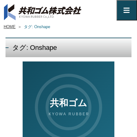
HOME
＞
タグ: Onshape
タグ: Onshape