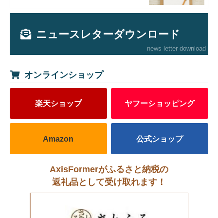
ニュースレターダウンロード
news letter download
オンラインショップ
楽天ショップ
ヤフーショッピング
Amazon
公式ショップ
AxisFormerがふるさと納税の
返礼品として受け取れます！