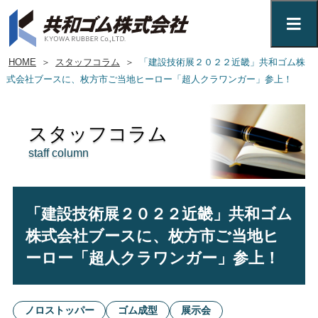
HOME
＞
スタッフコラム
＞
「建設技術展２０２２近畿」共和ゴム株
式会社ブースに、枚方市ご当地ヒーロー「超人クラワンガー」参上！
スタッフコラム
staff column
「建設技術展２０２２近畿」共和ゴム
株式会社ブースに、枚方市ご当地ヒ
ーロー「超人クラワンガー」参上！
ノロストッパー
ゴム成型
展示会