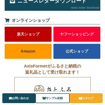
ニュースレターダウンロード
news letter download
オンラインショップ
楽天ショップ
ヤフーショッピング
Amazon
公式ショップ
AxisFormerがふるさと納税の
返礼品として受け取れます！
お問い合わせ
サンプル依頼
カタログ