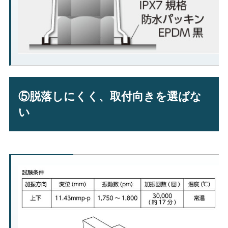
⑤脱落しにくく、取付向きを選ばな
い