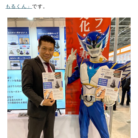
もるくん」
です。