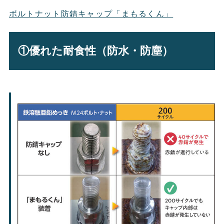
ボルトナット防錆キャップ「まもるくん」
①優れた耐食性（防水・防塵）