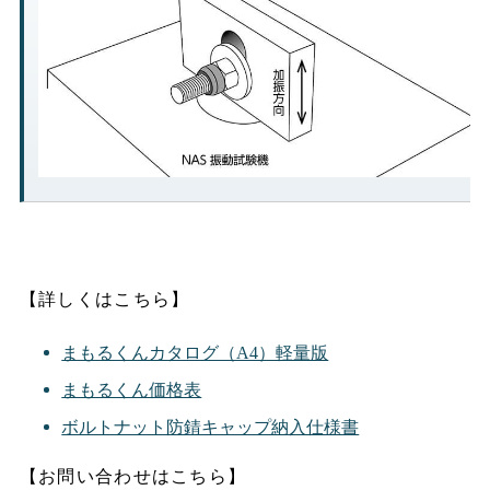
【詳しくはこちら】
まもるくんカタログ（A4）軽量版
まもるくん価格表
ボルトナット防錆キャップ納入仕様書
【お問い合わせはこちら】