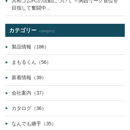
共和ゴムFCの活動について ～関西リーグ首位を
目指して奮闘中...
カテゴリー
category
製品情報（186）
まもるくん（56）
新着情報（39）
会社案内（37）
カタログ（36）
なんでも継手（35）