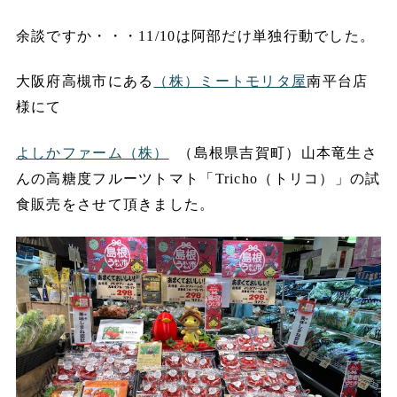
余談ですか・・・11/10は阿部だけ単独行動でした。
大阪府高槻市にある
（株）ミートモリタ屋
南平台店
様にて
よしかファーム（株）
（島根県吉賀町）山本竜生さ
んの高糖度フルーツトマト「Tricho（トリコ）」の試
食販売をさせて頂きました。