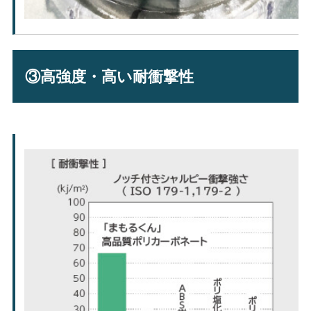
③高強度・高い耐衝撃性