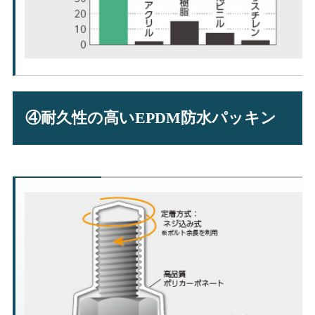
④耐久性の高いEPDM防水パッキン