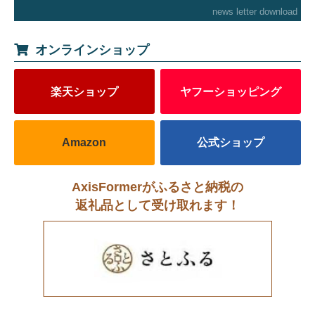
news letter download
オンラインショップ
楽天ショップ
ヤフーショッピング
Amazon
公式ショップ
AxisFormerがふるさと納税の
返礼品として受け取れます！