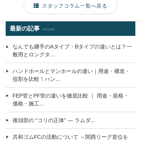
スタッフコラム一覧へ戻る
最新の記事
recent
なんでも継手のAタイプ・Bタイプの違いとは？一
般用とロングタ...
ハンドホールとマンホールの違い｜用途・構造・
役割を比較！ハン...
FEP管とPF管の違いを徹底比較 ｜ 用途・規格・
価格・施工...
後頭部の “コリの正体” ― ラムダ...
共和ゴムFCの活動について ～関西リーグ首位を