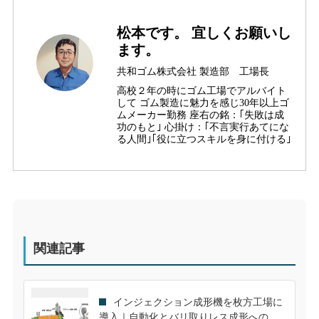
松本です。 宜しくお願いし
ます。
共和ゴム株式会社 製造部 工場長
高校２年の時にゴム工場でアルバイト
して ゴム製造に魅力を感じ30年以上ゴ
ムメーカー勤務 座右の銘：｢失敗は成
功のもと｣ 心掛け：｢不言実行あてにな
る人間｣｢役に立つスキルを身に付ける｣
関連記事
インジェクション成形機を枚方工場に
導入｜自動化とバリ取りレス成形への挑