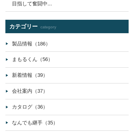
目指して奮闘中...
カテゴリー
category
製品情報（186）
まもるくん（56）
新着情報（39）
会社案内（37）
カタログ（36）
なんでも継手（35）