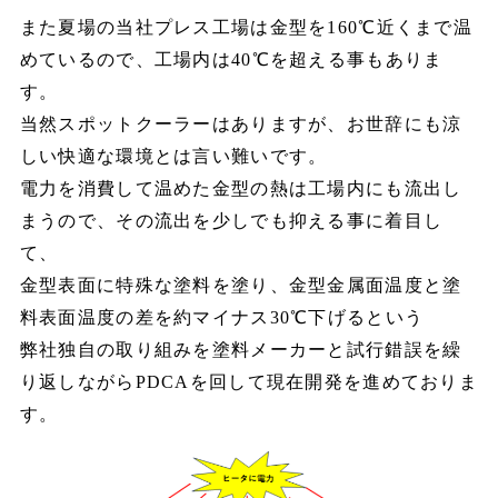
また夏場の当社プレス工場は金型を160℃近くまで温
めているので、工場内は40℃を超える事もありま
す。
当然スポットクーラーはありますが、お世辞にも涼
しい快適な環境とは言い難いです。
電力を消費して温めた金型の熱は工場内にも流出し
まうので、その流出を少しでも抑える事に着目し
て、
金型表面に特殊な塗料を塗り、金型金属面温度と塗
料表面温度の差を約マイナス30℃下げるという
弊社独自の取り組みを塗料メーカーと試行錯誤を繰
り返しながらPDCAを回して現在開発を進めておりま
す。