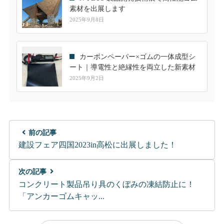
素材を出展します
2025年9月8日
カーボンペーパー×ゴムの一体成型シ
ート｜導電性と絶縁性を両立した新素材
2025年9月2日
前の記事
建設フェア四国2023in高松に出展しました！
次の記事
コンクリート製品吊り具のくぼみの凍結防止に！
「アンカーゴムキャッ...