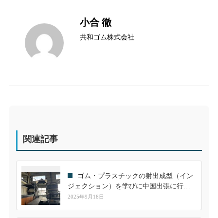
小合 徹
共和ゴム株式会社
関連記事
ゴム・プラスチックの射出成型（イン
ジェクション）を学びに中国出張に行っ
てきました！
2025年9月18日