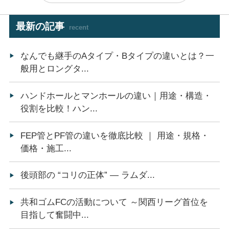
最新の記事
recent
なんでも継手のAタイプ・Bタイプの違いとは？一
般用とロングタ...
ハンドホールとマンホールの違い｜用途・構造・
役割を比較！ハン...
FEP管とPF管の違いを徹底比較 ｜ 用途・規格・
価格・施工...
後頭部の “コリの正体” ― ラムダ...
共和ゴムFCの活動について ～関西リーグ首位を
目指して奮闘中...