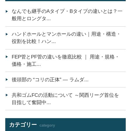
なんでも継手のAタイプ・Bタイプの違いとは？一
般用とロングタ...
ハンドホールとマンホールの違い｜用途・構造・
役割を比較！ハン...
FEP管とPF管の違いを徹底比較 ｜ 用途・規格・
価格・施工...
後頭部の “コリの正体” ― ラムダ...
共和ゴムFCの活動について ～関西リーグ首位を
目指して奮闘中...
カテゴリー
category