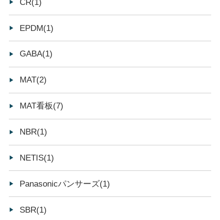
CR(1)
EPDM(1)
GABA(1)
MAT(2)
MAT看板(7)
NBR(1)
NETIS(1)
Panasonicパンサーズ(1)
SBR(1)