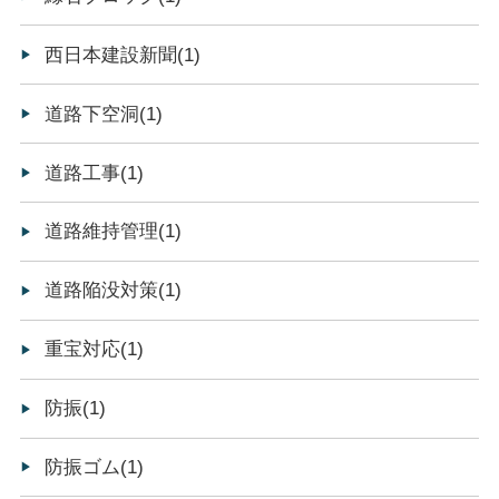
西日本建設新聞(1)
道路下空洞(1)
道路工事(1)
道路維持管理(1)
道路陥没対策(1)
重宝対応(1)
防振(1)
防振ゴム(1)