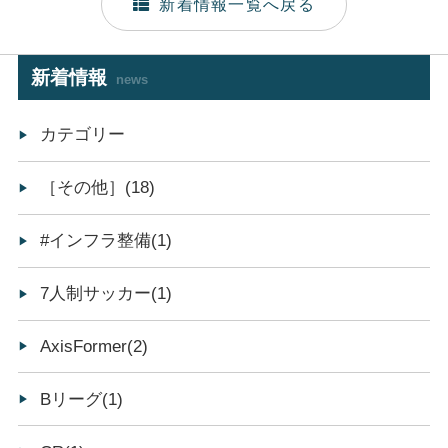
新着情報一覧へ戻る
新着情報
news
カテゴリー
［その他］(18)
#インフラ整備(1)
7人制サッカー(1)
AxisFormer(2)
Bリーグ(1)