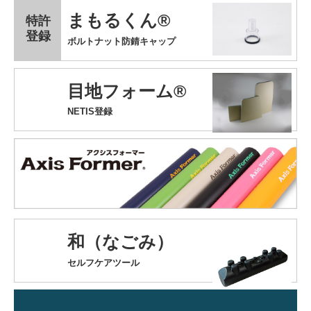
まもるくん®
特許
登録
ボルトナット防錆キャップ
目地フォーム®
NETIS登録
和（なごみ）
セルフケアツール