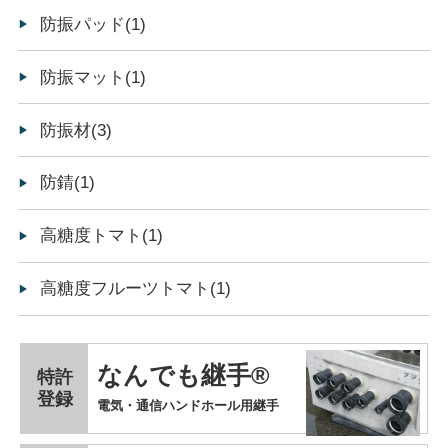
防振パッド(1)
防振マット(1)
防振材(3)
防錆(1)
高糖度トマト(1)
高糖度フルーツトマト(1)
なんでも継手®
特許
登録
電気・通信ハンドホール用継手