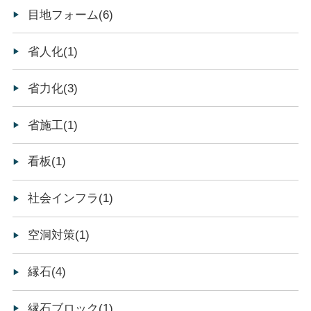
目地フォーム(6)
省人化(1)
省力化(3)
省施工(1)
看板(1)
社会インフラ(1)
空洞対策(1)
縁石(4)
縁石ブロック(1)