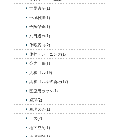
世界遺産(1)
中城村跡(1)
予防保全(1)
京田辺市(1)
休暇案内(2)
体幹トレーニング(1)
公共工事(1)
共和ゴム(19)
共和ゴム株式会社(17)
医療用ガウン(1)
卓球(2)
卓球大会(1)
土木(2)
地下空洞(1)
地域貢献(1)