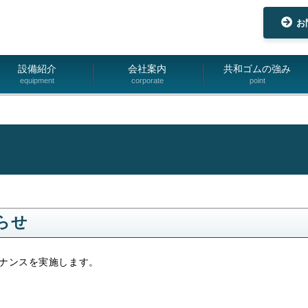
お
設備紹介
会社案内
共和ゴムの強み
equipment
corporate
point
らせ
テナンスを実施します。