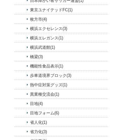
日本障がい者サッカー連盟(1)
東京ユナイテッドFC(1)
枚方市(4)
横浜エクセレンス(3)
横浜エレガンス(1)
横浜武道館(1)
橋梁(3)
機能性食品表示(1)
歩車道境界ブロック(3)
熱中症対策グッズ(1)
異業種交流会(1)
目地(4)
目地フォーム(6)
省人化(1)
省力化(3)