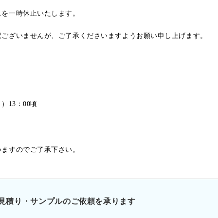
スを一時休止いたします。
訳ございませんが、ご了承くださいますようお願い申し上げます。
月）13：00頃
いますのでご了承下さい。
見積り・サンプルのご依頼を承ります