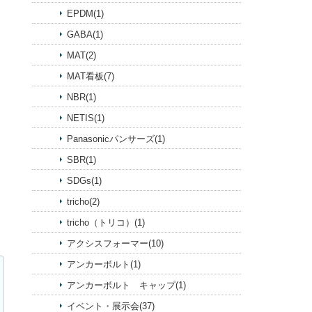
EPDM(1)
GABA(1)
MAT(2)
MAT看板(7)
NBR(1)
NETIS(1)
Panasonicパンサーズ(1)
SBR(1)
SDGs(1)
tricho(2)
tricho（トリコ）(1)
アクシスフォーマー(10)
アンカーボルト(1)
アンカーボルト キャップ(1)
イベント・展示会(37)