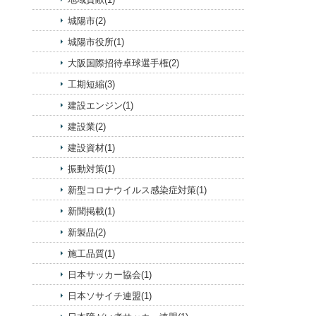
城陽市(2)
城陽市役所(1)
大阪国際招待卓球選手権(2)
工期短縮(3)
建設エンジン(1)
建設業(2)
建設資材(1)
振動対策(1)
新型コロナウイルス感染症対策(1)
新聞掲載(1)
新製品(2)
施工品質(1)
日本サッカー協会(1)
日本ソサイチ連盟(1)