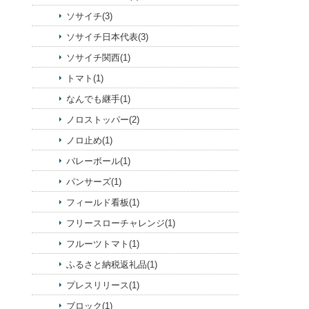
ソサイチ(3)
ソサイチ日本代表(3)
ソサイチ関西(1)
トマト(1)
なんでも継手(1)
ノロストッパー(2)
ノロ止め(1)
バレーボール(1)
パンサーズ(1)
フィールド看板(1)
フリースローチャレンジ(1)
フルーツトマト(1)
ふるさと納税返礼品(1)
プレスリリース(1)
ブロック(1)