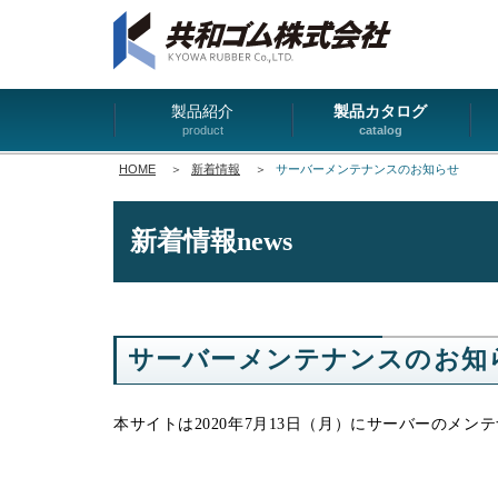
製品紹介
製品カタログ
product
catalog
HOME
＞
新着情報
＞
サーバーメンテナンスのお知らせ
新着情報
news
サーバーメンテナンスのお知
本サイトは2020年7月13日（月）にサーバーのメン