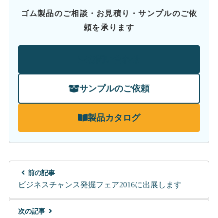
ゴム製品のご相談・お見積り・サンプルのご依
頼を承ります
お問い合わせ
サンプルのご依頼
製品カタログ
前の記事
ビジネスチャンス発掘フェア2016に出展します
次の記事