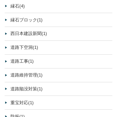
縁石(4)
縁石ブロック(1)
西日本建設新聞(1)
道路下空洞(1)
道路工事(1)
道路維持管理(1)
道路陥没対策(1)
重宝対応(1)
防振(1)