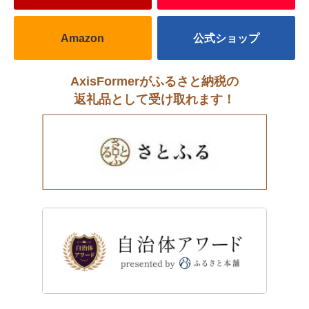
Amazon
公式ショップ
AxisFormerがふるさと納税の
返礼品として受け取れます！