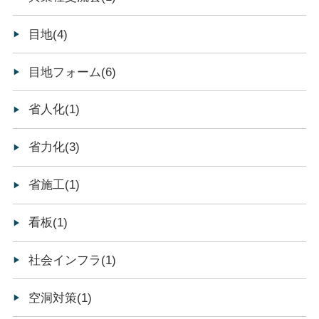
目地(4)
目地フォーム(6)
省人化(1)
省力化(3)
省施工(1)
看板(1)
社会インフラ(1)
空洞対策(1)