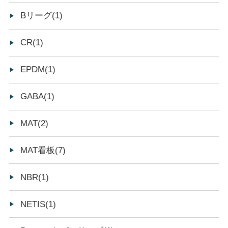
Bリーグ(1)
CR(1)
EPDM(1)
GABA(1)
MAT(2)
MAT看板(7)
NBR(1)
NETIS(1)