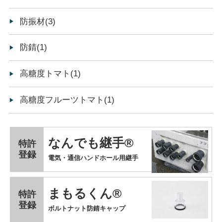
防振材(3)
防錆(1)
高糖度トマト(1)
高糖度フルーツトマト(1)
なんでも継手®
特許
登録
電気・通信ハンドホール用継手
まもるくん®
特許
登録
ボルトナット防錆キャップ