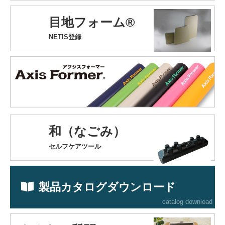
目地フォーム®
NETIS登録
和（なごみ）
セルフケアツール
製品カタログダウンロード
catalog download