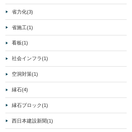
省力化(3)
省施工(1)
看板(1)
社会インフラ(1)
空洞対策(1)
縁石(4)
縁石ブロック(1)
西日本建設新聞(1)