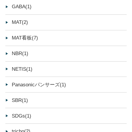
GABA(1)
MAT(2)
MAT看板(7)
NBR(1)
NETIS(1)
Panasonicパンサーズ(1)
SBR(1)
SDGs(1)
tricho(2)