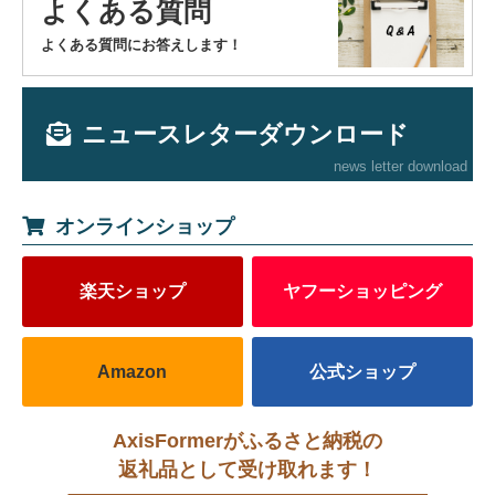
よくある質問
よくある質問にお答えします！
ニュースレターダウンロード
news letter download
オンラインショップ
楽天ショップ
ヤフーショッピング
Amazon
公式ショップ
AxisFormerがふるさと納税の
返礼品として受け取れます！