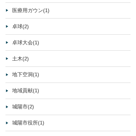
医療用ガウン(1)
卓球(2)
卓球大会(1)
土木(2)
地下空洞(1)
地域貢献(1)
城陽市(2)
城陽市役所(1)