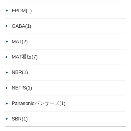
EPDM(1)
GABA(1)
MAT(2)
MAT看板(7)
NBR(1)
NETIS(1)
Panasonicパンサーズ(1)
SBR(1)