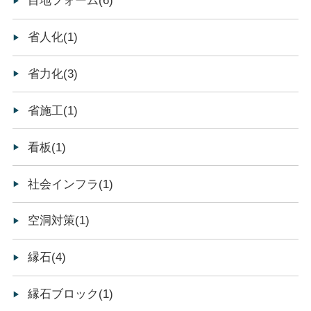
目地フォーム(6)
省人化(1)
省力化(3)
省施工(1)
看板(1)
社会インフラ(1)
空洞対策(1)
縁石(4)
縁石ブロック(1)