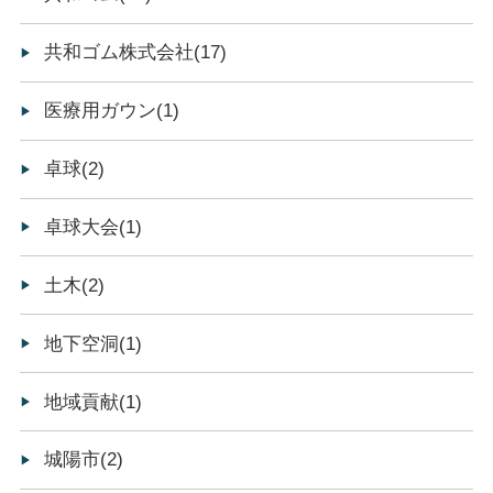
共和ゴム株式会社(17)
医療用ガウン(1)
卓球(2)
卓球大会(1)
土木(2)
地下空洞(1)
地域貢献(1)
城陽市(2)