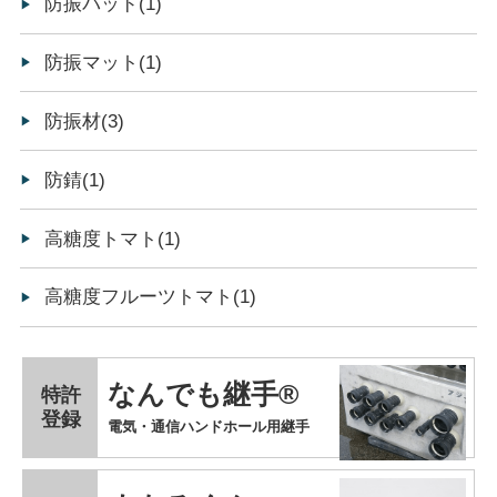
防振パッド(1)
防振マット(1)
防振材(3)
防錆(1)
高糖度トマト(1)
高糖度フルーツトマト(1)
なんでも継手®
特許
登録
電気・通信ハンドホール用継手