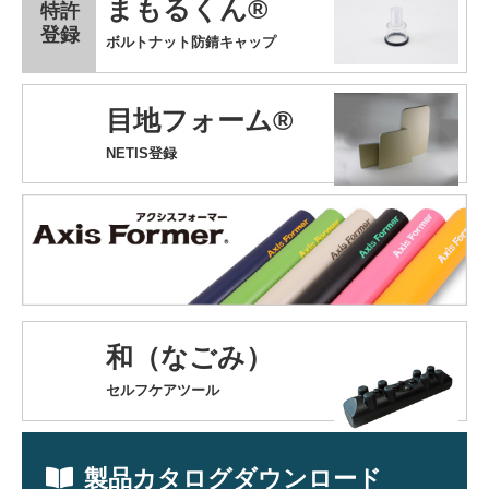
まもるくん®
特許
登録
ボルトナット防錆キャップ
目地フォーム®
NETIS登録
和（なごみ）
セルフケアツール
製品カタログダウンロード