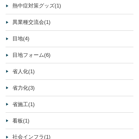
熱中症対策グッズ(1)
異業種交流会(1)
目地(4)
目地フォーム(6)
省人化(1)
省力化(3)
省施工(1)
看板(1)
社会インフラ(1)