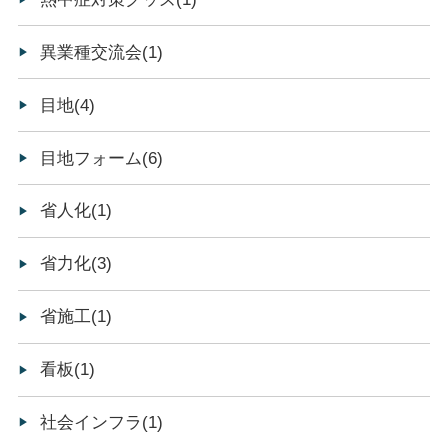
異業種交流会(1)
目地(4)
目地フォーム(6)
省人化(1)
省力化(3)
省施工(1)
看板(1)
社会インフラ(1)