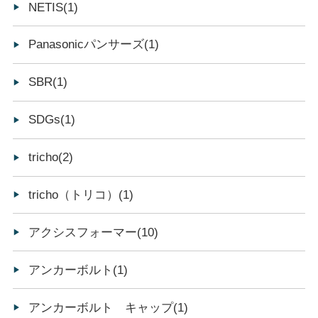
NETIS(1)
Panasonicパンサーズ(1)
SBR(1)
SDGs(1)
tricho(2)
tricho（トリコ）(1)
アクシスフォーマー(10)
アンカーボルト(1)
アンカーボルト キャップ(1)