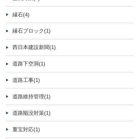
縁石(4)
縁石ブロック(1)
西日本建設新聞(1)
道路下空洞(1)
道路工事(1)
道路維持管理(1)
道路陥没対策(1)
重宝対応(1)