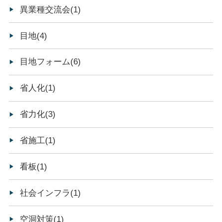
異業種交流会(1)
目地(4)
目地フォーム(6)
省人化(1)
省力化(3)
省施工(1)
看板(1)
社会インフラ(1)
空洞対策(1)