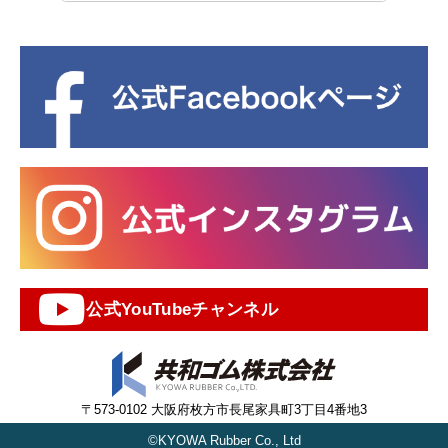
公式YouTubeチャンネル
〒573-0102 大阪府枚方市長尾家具町3丁目4番地3
©KYOWA Rubber Co., Ltd