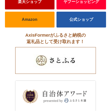
楽天ショップ
ヤフーショッピング
Amazon
公式ショップ
AxisFormerがふるさと納税の
返礼品として受け取れます！