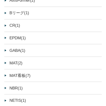
AxisFormer(2)
Bリーグ(1)
CR(1)
EPDM(1)
GABA(1)
MAT(2)
MAT看板(7)
NBR(1)
NETIS(1)