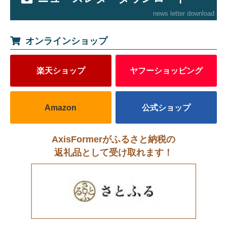
news letter download
オンラインショップ
楽天ショップ
ヤフーショッピング
Amazon
公式ショップ
AxisFormerがふるさと納税の
返礼品として受け取れます！