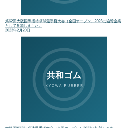
第62回大阪国際招待卓球選手権大会（全国オープン）2023に協賛企業
として参加しました。
2023年2月20日