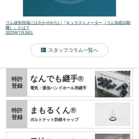
ゴム成形現場には欠かせれない『キュラストメーター（ゴム加硫試験
機）』とは？
2023年7月24日
スタッフコラム一覧へ
なんでも継手®
特許
登録
電気・通信ハンドホール用継手
まもるくん®
特許
登録
ボルトナット防錆キャップ