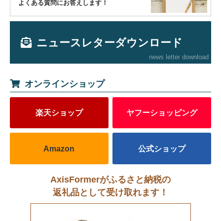
よくある質問にお答えします！
ニュースレターダウンロード
news letter download
オンラインショップ
楽天ショップ
ヤフーショッピング
Amazon
公式ショップ
AxisFormerがふるさと納税の
返礼品として受け取れます！