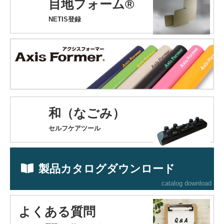
目地フォーム®
NETIS登録
和（なごみ）
セルフケアツール
製品カタログダウンロード
catalog download
よくある質問