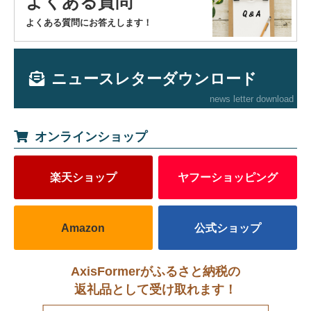
よくある質問
よくある質問にお答えします！
ニュースレターダウンロード
news letter download
オンラインショップ
楽天ショップ
ヤフーショッピング
Amazon
公式ショップ
AxisFormerがふるさと納税の
返礼品として受け取れます！