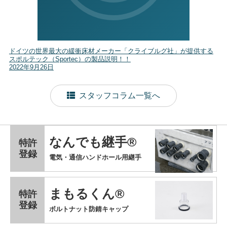
ドイツの世界最大の緩衝床材メーカー「クライブルグ社」が提供する
スポルテック（Sportec）の製品説明！！
2022年9月26日
スタッフコラム一覧へ
なんでも継手®
特許
登録
電気・通信ハンドホール用継手
まもるくん®
特許
登録
ボルトナット防錆キャップ