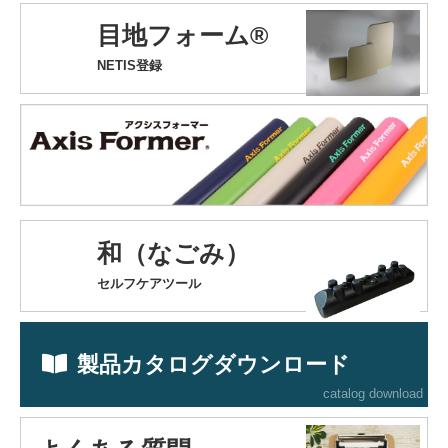
目地フォーム®
NETIS登録
和（なごみ）
セルフケアツール
製品カタログダウンロード
catalog download