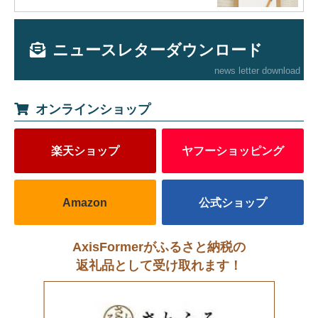
ニュースレターダウンロード
news letter download
オンラインショップ
楽天ショップ
ヤフーショッピング
Amazon
公式ショップ
AxisFormerがふるさと納税の
返礼品として受け取れます！