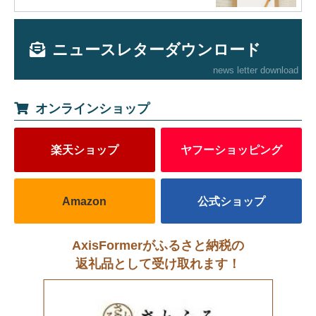
ニュースレターダウンロード
news letter download
オンラインショップ
楽天ショップ
ヤフーショッピング
Amazon
公式ショップ
AxisFormerがふるさと納税の
返礼品として受け取れます！