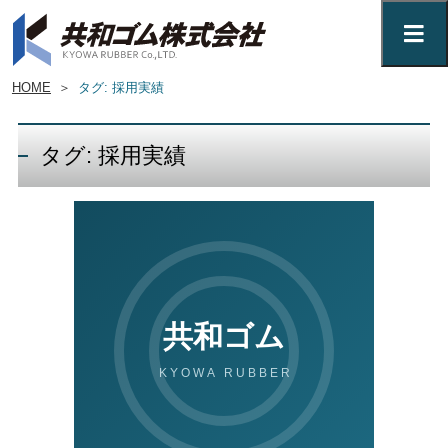
HOME
＞
タグ: 採用実績
タグ: 採用実績