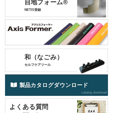
目地フォーム®
NETIS登録
和（なごみ）
セルフケアツール
製品カタログダウンロード
catalog download
よくある質問