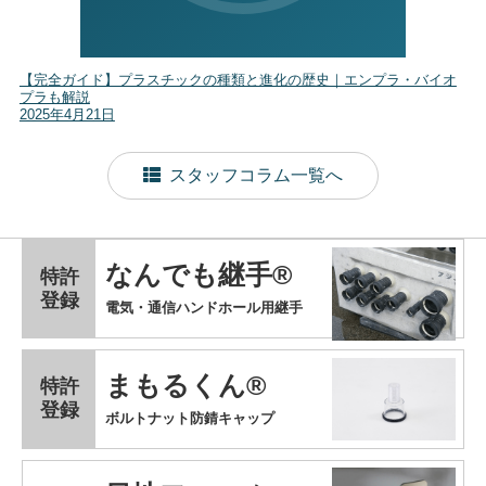
【完全ガイド】プラスチックの種類と進化の歴史｜エンプラ・バイオ
プラも解説
2025年4月21日
スタッフコラム一覧へ
なんでも継手®
特許
登録
電気・通信ハンドホール用継手
まもるくん®
特許
登録
ボルトナット防錆キャップ