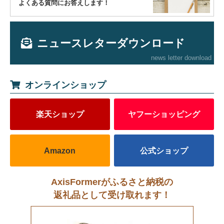
よくある質問にお答えします！
ニュースレターダウンロード
news letter download
オンラインショップ
楽天ショップ
ヤフーショッピング
Amazon
公式ショップ
AxisFormerがふるさと納税の
返礼品として受け取れます！