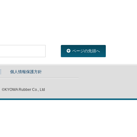
ページの先頭へ
個人情報保護方針
©KYOWA Rubber Co., Ltd