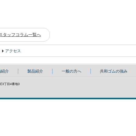
スタッフコラム一覧へ
アクセス
備紹介
製品紹介
一般の方へ
共和ゴムの強み
具町3丁目4番地3