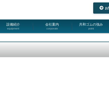
お
設備紹介
会社案内
共和ゴムの強み
equipment
corporate
point