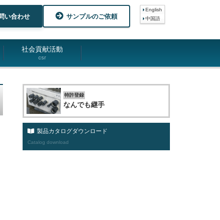
English
問い合わせ
サンプルのご依頼
中国語
社会貢献活動
csr
特許登録
なんでも継手
製品カタログダウンロード
Catalog download