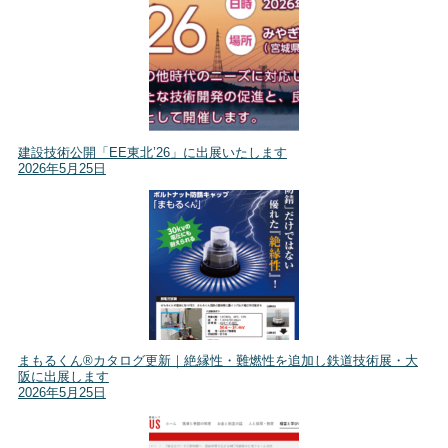
建設技術公開「EE東北’26」に出展いたします
2026年5月25日
まもるくん®カタログ更新｜絶縁性・難燃性を追加し鉄道技術展・大
阪に出展します
2026年5月25日