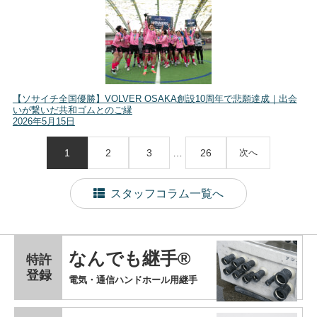
【ソサイチ全国優勝】VOLVER OSAKA創設10周年で悲願達成｜出会
いが繋いだ共和ゴムとのご縁
2026年5月15日
1
2
3
…
26
次へ
スタッフコラム一覧へ
なんでも継手®
特許
登録
電気・通信ハンドホール用継手