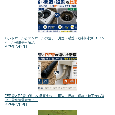
ハンドホールとマンホールの違い｜用途・構造・役割を比較！ハンド
ホール用継手も解説
2026年7月27日
FEP管とPF管の違いを徹底比較 ｜ 用途・規格・価格・施工から選
ぶ 電線管選定ガイド
2026年7月23日