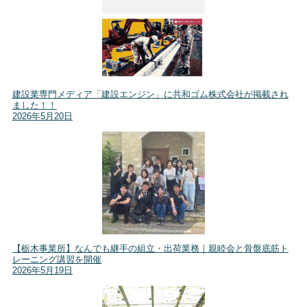
建設業専門メディア「建設エンジン」に共和ゴム株式会社が掲載され
ました！！
2026年5月20日
【栃木事業所】なんでも継手の組立・出荷業務｜親睦会と骨盤底筋ト
レーニング講習を開催
2026年5月19日