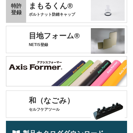
まもるくん®
特許
登録
ボルトナット防錆キャップ
目地フォーム®
NETIS登録
和（なごみ）
セルフケアツール