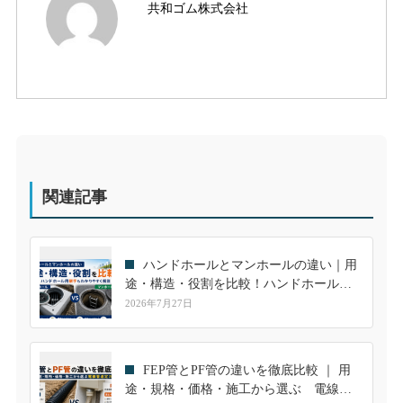
共和ゴム株式会社
関連記事
ハンドホールとマンホールの違い｜用
途・構造・役割を比較！ハンドホール用
継手も解説
2026年7月27日
FEP管とPF管の違いを徹底比較 ｜ 用
途・規格・価格・施工から選ぶ 電線管