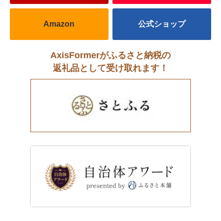
Amazon
公式ショップ
AxisFormerがふるさと納税の
返礼品として受け取れます！