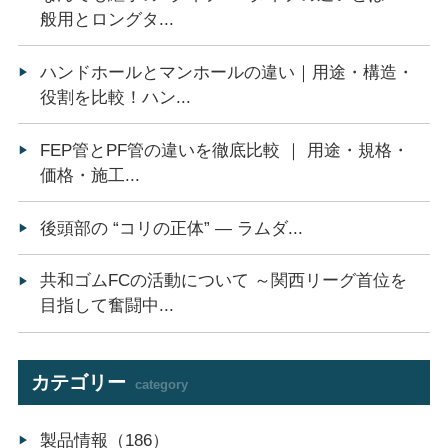
般用とロングタ...
ハンドホールとマンホールの違い｜用途・構造・
役割を比較！ハン...
FEP管とPF管の違いを徹底比較 ｜ 用途・規格・
価格・施工...
後頭部の “コリの正体” ― ラムダ...
共和ゴムFCの活動について ～関西リーグ首位を
目指して奮闘中...
カテゴリー
category
製品情報（186）