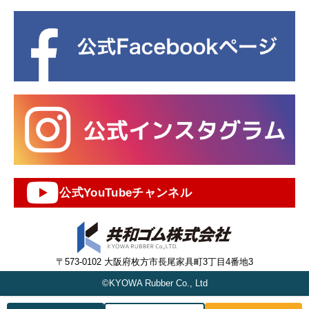
公式YouTubeチャンネル
〒573-0102 大阪府枚方市長尾家具町3丁目4番地3
©KYOWA Rubber Co., Ltd