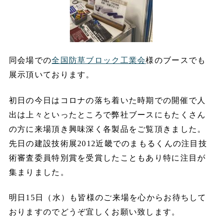
同会場での
全国防草ブロック工業会
様のブースでも
展示頂いております。
初日の今日はコロナの落ち着いた時期での開催で人
出は上々といったところで弊社ブースにもたくさん
の方に来場頂き興味深く各製品をご覧頂きました。
先日の建設技術展2012近畿でのまもるくんの注目技
術審査委員特別賞を受賞したこともあり特に注目が
集まりました。
明日15日（水）も皆様のご来場を心からお待ちして
おりますのでどうぞ宜しくお願い致します。