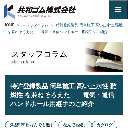
HOME
＞
スタッフコラム
＞
特許登録製品 簡単施工 高い止水性 難燃
性 を兼ねそろえた 電気・通信ハンドホール用継手のご紹介
スタッフコラム
staff column
特許登録製品 簡単施工 高い止水性 難
燃性 を兼ねそろえた 電気・通信
ハンドホール用継手のご紹介
角型FEP用なんでも継手
なんでも継手
カタログ