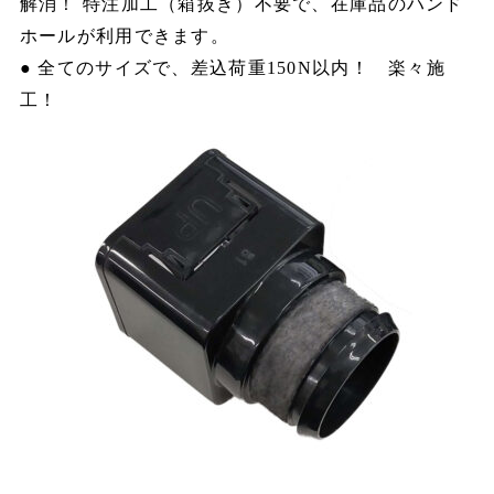
解消！ 特注加工（箱抜き）不要で、在庫品のハンド
ホールが利用できます。
● 全てのサイズで、差込荷重150N以内！ 楽々施
工！