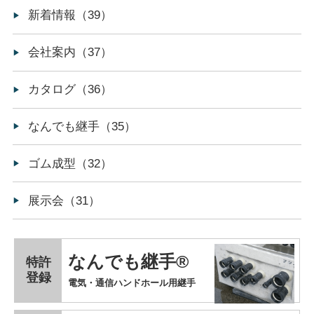
新着情報（39）
会社案内（37）
カタログ（36）
なんでも継手（35）
ゴム成型（32）
展示会（31）
なんでも継手®
特許
登録
電気・通信ハンドホール用継手