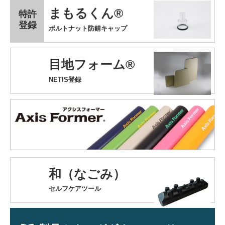
まもるくん®
特許
登録
ボルトナット防錆キャップ
目地フォーム®
NETIS登録
和（なごみ）
セルフケアツール