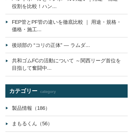
役割を比較！ハン...
FEP管とPF管の違いを徹底比較 ｜ 用途・規格・
価格・施工...
後頭部の “コリの正体” ― ラムダ...
共和ゴムFCの活動について ～関西リーグ首位を
目指して奮闘中...
カテゴリー
category
製品情報（186）
まもるくん（56）