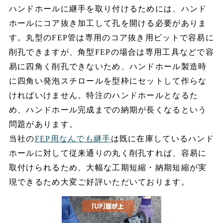
ハンドホールに継手を取り付けるためには、ハンド
ホールにコア抜き加工して孔を開ける必要がありま
す。丸型のFEP管は専用のコア抜き用ビットで容易に
削孔できますが、角型FEPの場合は専用工具などで容
易に四角く削孔できないため、ハンドホール製造時
に四角い発泡スチロールを型枠にセットして作らな
ければいけません。特注のハンドホールとなるた
め、ハンドホール完成までの納期が長くなるという
問題があります。
当社の
FEP用なんでも継手
は既に在庫しているハンド
ホールに対して従来通りの丸く削孔すれば、容易に
取付けられるため、大幅な工期短縮・納期短縮が実
現できるため大変ご好評いただいております。