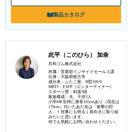
製品カタログ
此平（このひら） 加奈
共和ゴム株式会社
所属：営業部インサイドセールス課
出身：大阪府枚方市
成分表：ふたご座、B型100％
MBTI：ESFP（エンターテイナー）
スポーツ歴：剣道3段
家族構成：夫、子供3人
小学6年生時に身長165cmあり（現在は
170cm）付いたあだ名は「衝撃の巨
人」！何事にも明るく前向きに取り組
みたいと思います。
何でも気軽にお問い合わせください。