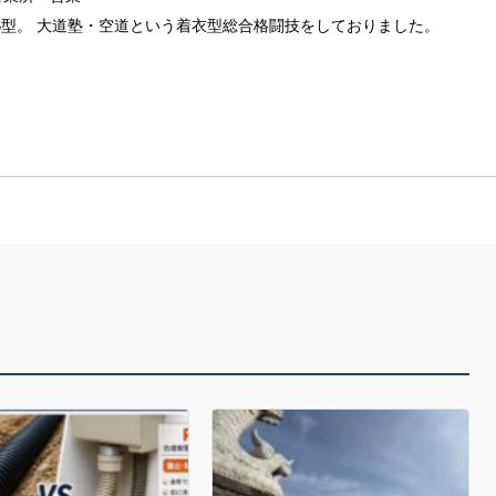
れ。B型。 大道塾・空道という着衣型総合格闘技をしておりました。