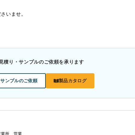
ださいませ。
見積り・サンプルのご依頼を承ります
サンプルのご依頼
製品カタログ
営業所 営業