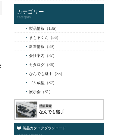
カテゴリー
category
製品情報（186）
まもるくん（56）
新着情報（39）
会社案内（37）
カタログ（36）
示
なんでも継手（35）
ゴム成型（32）
展示会（31）
特許登録
なんでも継手
製品カタログダウンロード
Catalog download