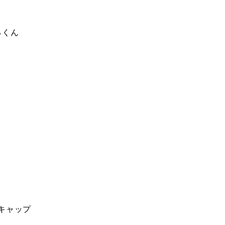
るくん
キャップ