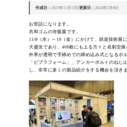
作成日：
2023年11月13日
更新日：
2024年3月8日
お世話になります。
共和ゴムの寺阪翼です。
11/8（水）～10（金）にかけて、鉄道技術
大盛況であり、400枚にも上る方々と名刺交
外界が透明で手締めでの締め込み式となるボ
「ビブラフォーム」、アンカーボルトのねじ
し、非常に多くの製品紹介をする機会を頂き