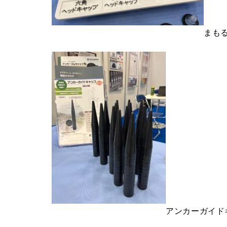
まも
アンカーガイド