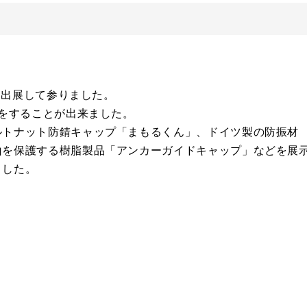
展に出展して参りました。
換をすることが出来ました。
ルトナット防錆キャップ「まもるくん」、ドイツ製の防振材
山を保護する樹脂製品「アンカーガイドキャップ」などを展
ました。